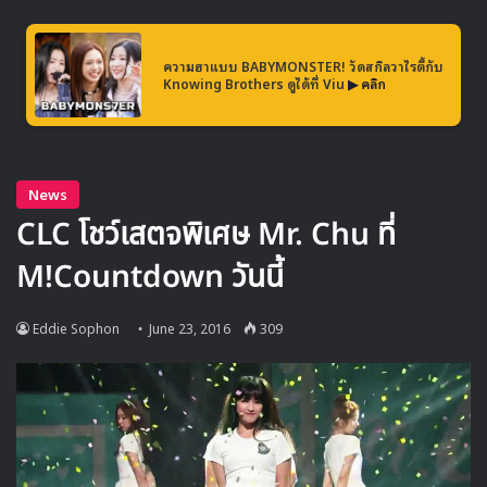
เพลง TOY ของ Block B
ความฮาแบบ BABYMONSTER! วัดสกิลวาไรตี้กับ
Knowing Brothers ดูได้ที่ Viu
▶ คลิก
เพลง FIRE ของ BTS