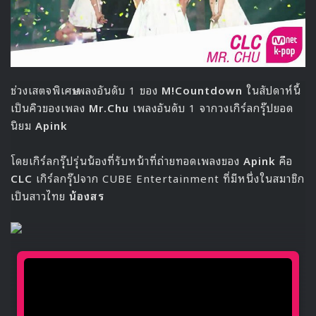
เพลง All In ของ Monsta X