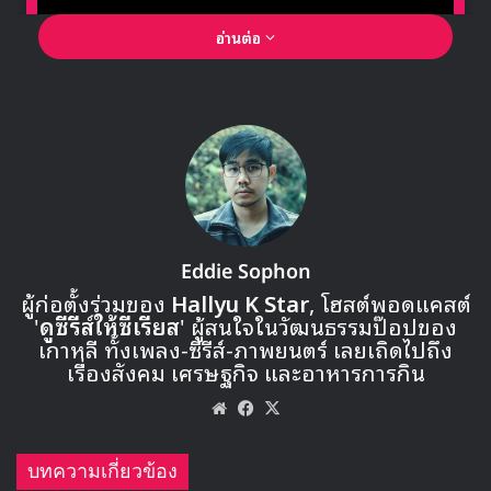
อ่านต่อ
🎙GYUBIN ปลื้มเมืองไทยขนาดไหน? ถึงกลับมาถ่าย
MV เพลงใหม่ LIKE U 100 ที่กรุงเทพ
Eddie Sophon
ผู้ก่อตั้งร่วมของ
Hallyu K Star
, โฮสต์พอดแคสต์
'
ดูซีรีส์ให้ซีเรียส
' ผู้สนใจในวัฒนธรรมป๊อปของ
▶ คลิกดูสัมภาษณ์พิเศษ
เกาหลี ทั้งเพลง-ซีรีส์-ภาพยนตร์ เลยเถิดไปถึง
เรื่องสังคม เศรษฐกิจ และอาหารการกิน
กลับมาที่วงการ K-Pop เมื่อท่าแด๊บมาจากสายฮิปฮอป วงการ
Website
Facebook
X
ฮิปฮอปของเกาหลีก็เลยรับมาเต็มๆ โดยมีตัวพ่ออย่าง
Zico
Block B
ที่เราเห็นทำท่านี้บ่อยๆ จนเอาไปเผยแพร่ออกอากาศ
บทความเกี่ยวข้อง
ต่อในรายการ Infinity Challenge จนคนทำตามกันได้ทั่ว