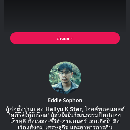
อ่านต่อ
Eddie Sophon
ผู้ก่อตั้งร่วมของ
Hallyu K Star
, โฮสต์พอดแคสต์
'
ดูซีรีส์ให้ซีเรียส
' ผู้สนใจในวัฒนธรรมป๊อปของ
เกาหลี ทั้งเพลง-ซีรีส์-ภาพยนตร์ เลยเถิดไปถึง
เรื่องสังคม เศรษฐกิจ และอาหารการกิน
🎙GYUBIN ปลื้มเมืองไทยขนาดไหน? ถึงกลับมาถ่าย