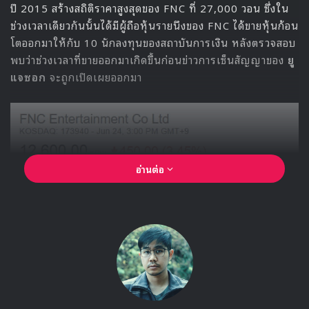
G-Friend มาในเพลง Rough อีกหนึ่งเพลงที่เขย่าอันดับ 1 ใน
ชาร์ทเพลงช่วงต้นปี