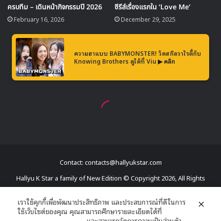
จากความสำเร็จนี้ทำให้ จินจู กลายเป็นแรงบันดาลใจให้กับสาวๆ
วัยรุ่นทั่วโลก ด้วยสไตล์และความสามารถ ที่ทำให้หลายๆคน
อยากเป็นได้อย่างเธอ
https://www.youtube.com/watch?v=vWaRiD5ym74
ในตอนนี้สิ่งที่เธอรอคอยอยู่คือการได้กลับมาเกาหลี และแสดง
ให้กับแฟนๆในบ้านเกิดของเธอได้ฟัง รวมถึงครอบครัวของเธอ
ที่รอเธออยู่
Contact: contacts@hallyukstar.com
Hallyu K Star a family of New Edition © Copyright 2026, All Rights
Reserved
เราใช้คุกกี้เพื่อพัฒนาประสิทธิภาพ และประสบการณ์ที่ดีในการ
ใช้เว็บไซต์ของคุณ คุณสามารถศึกษารายละเอียดได้ที่
Dailymotion
นโยบายความเป็นส่วนตัว
และสามารถจัดการความเป็นส่วนตัว