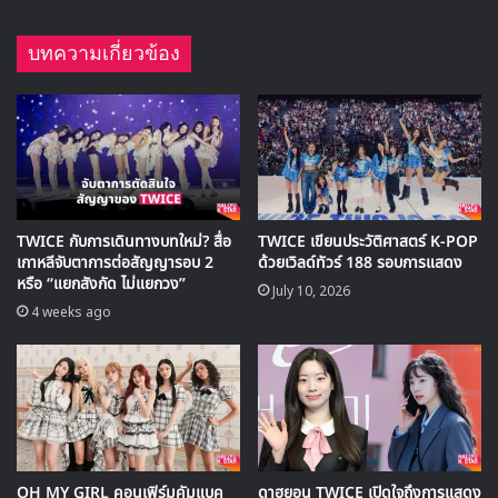
กับความสำเร็จของ
DNCE
จากเพลง
Cake by the Ocean
สำหรับ จินจู เธอบอกว่ามันเหมือนความฝัน จากคนที่เคยยืนดูอยู่
ข้างเวที กลายมาเป็นสมาชิกวงที่ยอดเยี่ยมอย่างที่เคยฝันไว้