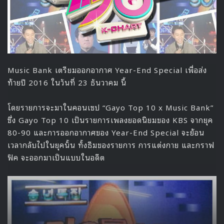
จินจู
ได้เล่าว่า การตัดสินใจมาอเมริกาของเธอเป็นเรื่องที่น่าอาย
มาก เพราะมาถึงแล้วเธอเต็มไปด้วยความกลัว เธอไม่สามารถ
สื่อสารภาษาอังกฤษได้ และไม่มีแผนการใดใดในหัวเลย ทำให้
เธอต้องเริ่มเรียนภาษาที่ LA และเข้าเรียนที่โรงเรียนดนตรี
หลังจากเข้าเรียนที่ MI แล้ว เธอก็อยากที่จะลองออดิชัน เพื่อร่วม
วงดนตรี แต่เธอก็ต้องออดิชันถึง 3 ครั้ง กว่าจะได้ร่วมงานกับ
Jordin Sparks
ที่กำลังเตรียมวงเพื่อออกทัวร์ร่วมกับ
Jonas
Brothers
ซึ่งเป็นจุดเริ่มต้นที่ทำให้เธอได้รู้จักกับ
Jo
Joenas
ที่เป็นคนชักชวนเธอให้มาเป็นสมาชิกวง
DNCE
ใน
ปัจจุบัน
แต่ก่อนหน้าที่เธอจะได้เดบิวท์กับ DNCE เธอก็ได้ร่วมงานกับ