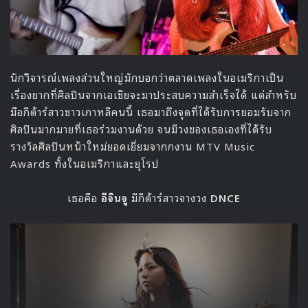
นักวิจารณ์เพลงส่วนใหญ่มักบอกว่าตลาดเพลงในอเมริกาเป็น
เรื่องยากที่ศิลปินจากเอเชียจะมาประสบความสำเร็จได้ แต่สำหรับ
มือกีต้าร์สาวชาวเกาหลีคนนี้ เธอมาถึงจุดที่ได้รับการยอมรับจาก
ศิลปินมากมายที่เธอร่วมงานด้วย จนมีวงของเธอเองที่ได้รับ
รางวัลศิลปินหน้าใหม่ยอดเยี่ยมจากกงาน MTV Music
Awards ทั้งในอเมริกาและยุโรป
เธอคือ
อีจินจู
มีกีต้าร์สาวจางวง
DNCE