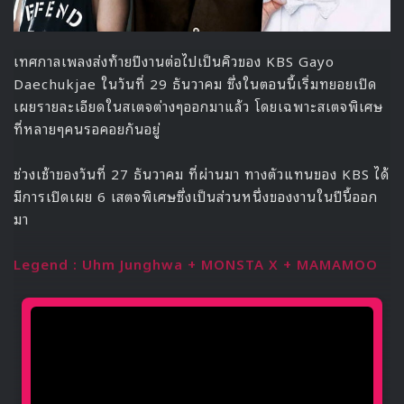
เทศกาลเพลงส่งท้ายปีงานต่อไปเป็นคิวของ KBS Gayo
Daechukjae ในวันที่ 29 ธันวาคม ซึ่งในตอนนี้เริ่มทยอยเปิด
เผยรายละเอียดในสเตจต่างๆออกมาแล้ว โดยเฉพาะสเตจพิเศษ
ที่หลายๆคนรอคอยกันอยู่
ช่วงเช้าของวันที่ 27 ธันวาคม ที่ผ่านมา ทางตัวแทนของ KBS ได้
มีการเปิดเผย 6 เสตจพิเศษซึ่งเป็นส่วนหนึ่งของงานในปีนี้ออก
มา
Legend : Uhm Junghwa + MONSTA X + MAMAMOO