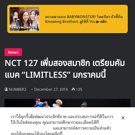
แสดงร่วมกันแล้ว SEVENTEEN จะโชว์เพลงของ SHINHWA
ในเวอร์ชันที่พวกเค้าเรียบเรียงขึ้นมาเองอีกด้วย
ความฮาแบบ BABYMONSTER! วัดสกิลวาไรตี้กับ
Knowing Brothers ดูได้ที่ Viu
▶ คลิก
เราใช้คุกกี้เพื่อพัฒนาประสิทธิภาพ และประสบการณ์ที่ดีในการ
ใช้เว็บไซต์ของคุณ คุณสามารถศึกษารายละเอียดได้ที่
นโยบายความเป็นส่วนตัว
และสามารถจัดการความเป็นส่วนตัว
เองได้ของคุณได้เองโดยคลิกที่
ตั้งค่า