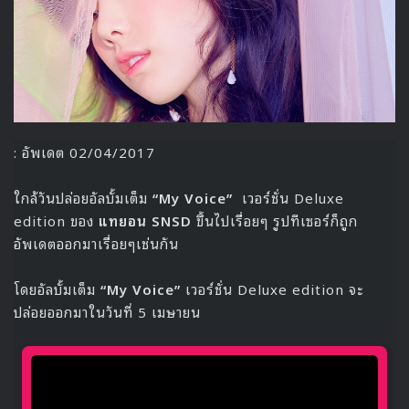
รายละเอียดสิทธิพิเศษ
ผู้ที่ซื้อบัตรทุกที่นั่งรับสิ
ทธิ์
Hi
–
Touch
และ
โปสเตอร์
Official
(ทุกโซน/ทุกราคาบัตร)