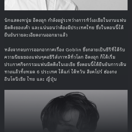
นักแสดงหนุ่ม อีดงอุก กำลังอยู่ระหว่างการทัว์เอเชียในงานแฟน
มีตติงของเค้า และแน่นอนว่าต้องมีประเทศไทย ซึ่งในตอนนี้ได้
ยืนยันรายละเอียดงานออกมาแล้ว
หลังจากจบการออกอากาศเรื่อง Goblin ซึ่งกลายเป็นซีรีที่ได้รับ
ความนิยมของแฟนๆคอซีรีส์เกาหลีทั่วโลก อีดงอุก ก็ได้เริ่ม
ประกาศกิจกรรมแฟนมีตติงในเอเชีย ซึ่งตอนนี้ได้ยืนยันการเดิน
ทางแล้วทั้งหมด 6 ประเทศ ได้แก่ ไต้หวัน สิงคโปร์ ฮ่องกง
อินโดนีเซีย ไทย และ ญี่ปุ่น