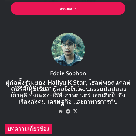
อ่านต่อ
Eddie Sophon
ผู้ก่อตั้งร่วมของ
Hallyu K Star
, โฮสต์พอดแคสต์
'
ดูซีรีส์ให้ซีเรียส
' ผู้สนใจในวัฒนธรรมป๊อปของ
เกาหลี ทั้งเพลง-ซีรีส์-ภาพยนตร์ เลยเถิดไปถึง
เรื่องสังคม เศรษฐกิจ และอาหารการกิน
Website
Facebook
X
บทความเกี่ยวข้อง