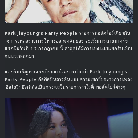
Park Jinyoung’s Party People
รายการทอล์คโชว์เกี่ยวกับ
วงการเพลงรายการใหม่ของ พัคจินยอง จะเริ่มการถ่ายทำครั้ง
แรกในวันที่ 10 กรกฎาคม นี้ ล่าสุดได้มีการเปิดเผยแขกรับเชิญ
คนแรกออกมา
แขกรับเชิญคนแรกที่จะมาร่วมการถ่ายทำ Park Jinyoung’s
Party People คือศิลปินสาวต้นแบบความเซกซี่ของวงการเพลง
‘อีฮโยริ’ ซึ่งกำลังเป็นกระแสในรายการวาไรตี้ ทอล์คโชว์ต่างๆ