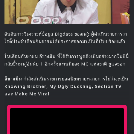
อันดับการวิเคราะห์ข้อมูล Bigdata ของกลุ่มผู้ดำเนินรายการวา
ไรตี้ประจำเดือนกันยายนได้ประกาศออกมาเป็นที่เรียบร้อยแล้ว
ในเดือนกันยายน อีซางมิน ที่ได้รับการพูดถึงเป็นอย่างมากในปีนี้
กลับขึ้นมาสู่อันดับ 1 อีกครั้งแทนทีของ MC แห่งชาติ ยูแจซอก
อีซางมิน
กำลังดำเนินรายการยอดนิยมรายหลายการไม่ว่าจะเป็น
Knowing Brother, My Ugly Duckling, Section TV
และ Make Me Viral