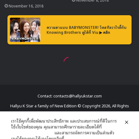
Contact: contacts@hallyukstar.com
Hallyu K Star a family of New Edition © Copyright 2026, All Rights
Reserved
เราใช้คุกกี้เพื่อพัฒนาประสิทธิภาพ และประสบการณ์ที่ดีในการ
ใช้เว็บไซต์ของคุณ คุณสามารถศึกษารายละเอียดได้ที่
Dailymotion
นโยบายความเป็นส่วนตัว
และสามารถจัดการความเป็นส่วนตัว
Facebook
X
YouTube
RSS
เองได้ของคุณได้เองโดยคลิกที่
ตั้งค่า