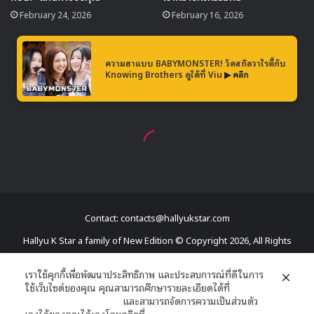
Contact: contacts@hallyukstar.com
Hallyu K Star a family of New Edition © Copyright 2026, All Rights
Reserved
เราใช้คุกกี้เพื่อพัฒนาประสิทธิภาพ และประสบการณ์ที่ดีในการ
ใช้เว็บไซต์ของคุณ คุณสามารถศึกษารายละเอียดได้ที่
Dailymotion
นโยบายความเป็นส่วนตัว
และสามารถจัดการความเป็นส่วนตัว
Facebook
X
YouTube
RSS
เองได้ของคุณได้เองโดยคลิกที่
ตั้งค่า