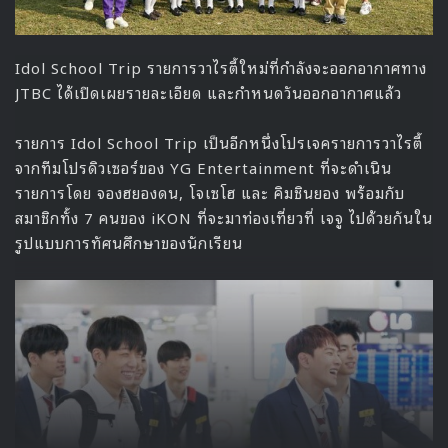
Idol School Trip รายการวาไรตี้ใหม่ที่กำลังจะออกอากาศทาง
JTBC ได้เปิดเผยรายละเอียด และกำหนดวันออกอากาศแล้ว
รายการ Idol School Trip เป็นอีกหนึ่งโปรเจครายการวาไรตี้
จากทีมโปรดิวเซอร์ของ YG Entertainment ที่จะดำเนิน
รายการโดย จองฮยองดน, โจเซโฮ และ คิมชินยอง พร้อมกับ
สมาชิกทั้ง 7 คนของ iKON ที่จะมาท่องเที่ยวที่ เจจู ไปด้วยกันใน
รูปแบบการทัศนศึกษาของนักเรียน