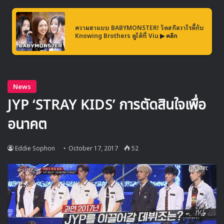
ความฮาแบบ BABYMONSTER! วัดสกิลวาไรตี้กับ
Knowing Brothers ดูได้ที่ Viu
▶ คลิก
2017MAMA
MAMA