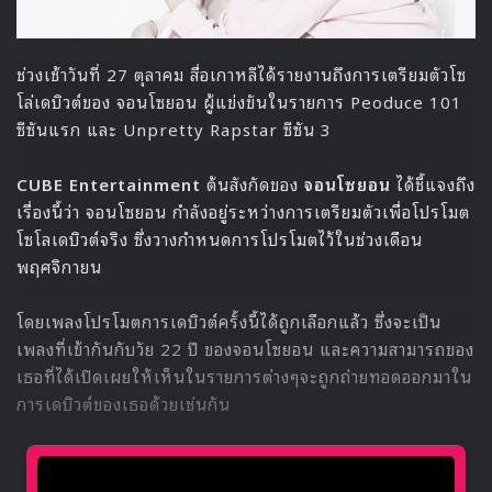
ช่วงเช้าวันที่ 27 ตุลาคม สื่อเกาหลีได้รายงานถึงการเตรียมตัวโซ
โล่เดบิวต์ของ จอนโซยอน ผู้แข่งขันในรายการ Peoduce 101
ซีซันแรก และ Unpretty Rapstar ซีซัน 3
CUBE Entertainment
ต้นสังกัดของ
จอนโซยอน
ได้ชี้แจงถึง
เรื่องนี้ว่า จอนโซยอน กำลังอยู่ระหว่างการเตรียมตัวเพื่อโปรโมต
โซโลเดบิวต์จริง ซึ่งวางกำหนดการโปรโมตไว้ในช่วงเดือน
พฤศจิกายน
โดยเพลงโปรโมตการเดบิวต์ครั้งนี้ได้ถูกเลือกแล้ว ซึ่งจะเป็น
เพลงที่เข้ากันกับวัย 22 ปี ของจอนโซยอน และความสามารถของ
เธอที่ได้เปิดเผยให้เห็นในรายการต่างๆจะถูกถ่ายทอดออกมาใน
การเดบิวต์ของเธอด้วยเช่นกัน