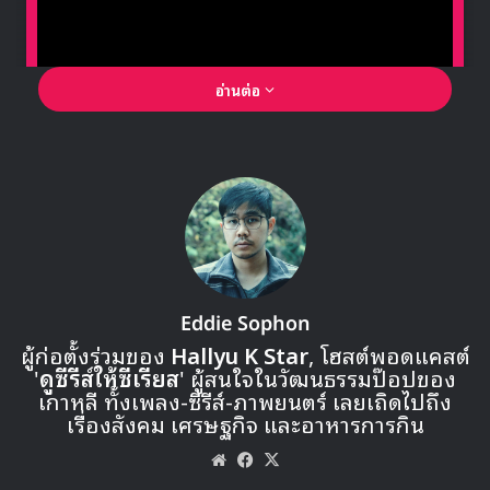
ติดตามการออกอากาศของรายการ MIXNINE ตอนแรกได้วันที่
29 ตุลาคม เวลา 16.50 น. ตามเวลาในเกาหลี
MIXNINE
YG