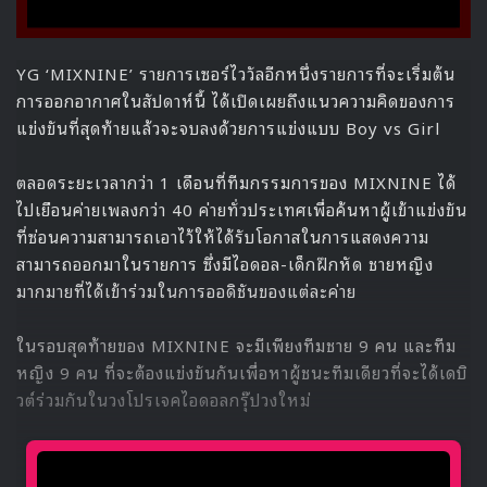
YG ‘MIXNINE’ รายการเซอร์ไววัลอีกหนึ่งรายการที่จะเริ่มต้น
การออกอากาศในสัปดาห์นี้ ได้เปิดเผยถึงแนวความคิดของการ
แข่งขันที่สุดท้ายแล้วจะจบลงด้วยการแข่งแบบ Boy vs Girl
ตลอดระยะเวลากว่า 1 เดือนที่ทีมกรรมการของ MIXNINE ได้
ไปเยือนค่ายเพลงกว่า 40 ค่ายทั่วประเทศเพื่อค้นหาผู้เข้าแข่งขัน
ที่ซ่อนความสามารถเอาไว้ให้ได้รับโอกาสในการแสดงความ
สามารถออกมาในรายการ ซึ่งมีไอดอล-เด็กฝึกหัด ชายหญิง
มากมายที่ได้เข้าร่วมในการออดิชันของแต่ละค่าย
ในรอบสุดท้ายของ MIXNINE จะมีเพียงทีมชาย 9 คน และทีม
หญิง 9 คน ที่จะต้องแข่งขันกันเพื่อหาผู้ชนะทีมเดียวที่จะได้เดบิ
วต์ร่วมกันในวงโปรเจคไอดอลกรุ๊ปวงใหม่