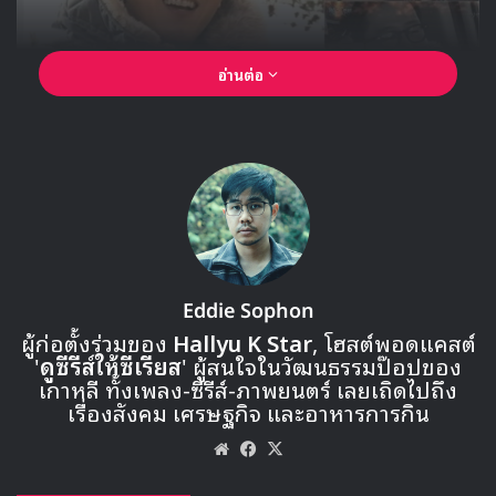
อ่านต่อ
Eddie Sophon
ผู้ก่อตั้งร่วมของ
Hallyu K Star
, โฮสต์พอดแคสต์
'
ดูซีรีส์ให้ซีเรียส
' ผู้สนใจในวัฒนธรรมป๊อปของ
เกาหลี ทั้งเพลง-ซีรีส์-ภาพยนตร์ เลยเถิดไปถึง
เรื่องสังคม เศรษฐกิจ และอาหารการกิน
Website
Facebook
X