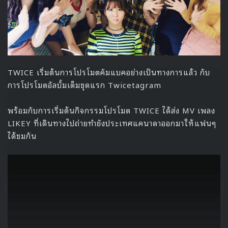
ในตอนนี้ Namoo Actors ต้นสังกัดของ คิมจูฮยอก กำลังอยู่
ระหว่างการตรวจสอบสถานการณ์และข้อมูลต่างๆ ยังไม่มีการ
แจ้งอย่างเป็นทางการแต่อย่างใด
Source
1
2
Kim Joohyuk