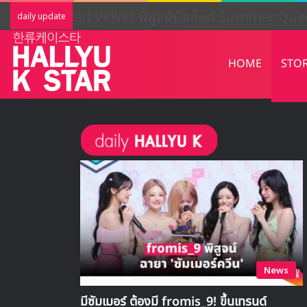
LIGHTSUM เตรียมเดบิวต์ใหม่ เดินหน้าโ
daily update
HOME
STO
News
มีซัมเมอร์ ต้องมี fromis_9! ขึ้นเทรนด์