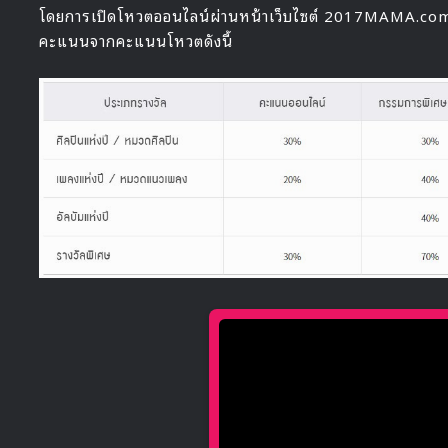
โดยการเปิดโหวตออนไลน์ผ่านหน้าเว็บไซต์ 2017MAMA.com ม
คะแนนจากคะแนนโหวตดังนี้