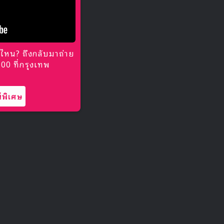
ไหน? ถึงกลับมาถ่าย
0 ที่กรุงเทพ
พิเศษ