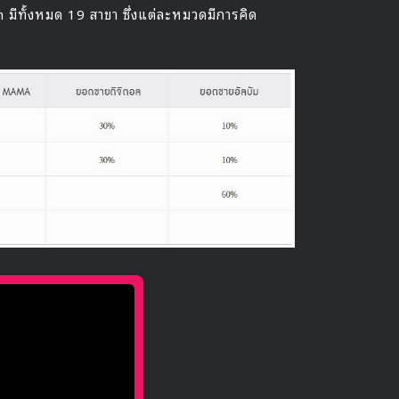
ีทั้งหมด 19 สาขา ซึ่งแต่ละหมวดมีการคิด