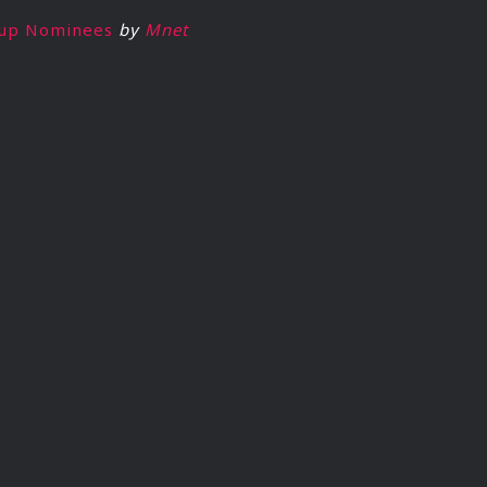
oup Nominees
by
Mnet