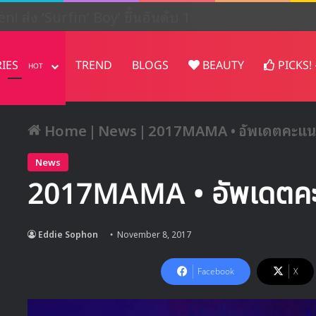
ปรเจคต์ในญี่ปุ่น
RIES
TREND
BLOGS
BEAUTY
PICKS!
HOT
Home
|
News
|
2017MAMA • อัพเดตคะแนน
News
2017MAMA • อัพเดตคะ
Eddie Sophon
November 8, 2017
Facebook
X