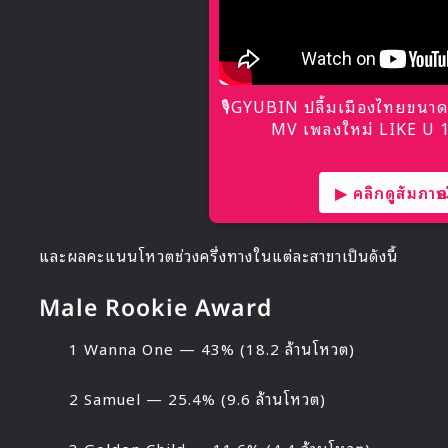
🎙GYUBIN ปลื้มเมืองไทยขนาด
MV เพลงใหม่ LIKE U 10
▶ คลิกดูสัมภาษณ์
และผลคะแนนโหวตช่วงครึ่งทางในแต่ละสาขาเป็นดังนี้
Male Rookie Award
1 Wanna One — 43% (18.2 ล้านโหวต)
2 Samuel — 25.4% (9.6 ล้านโหวต)