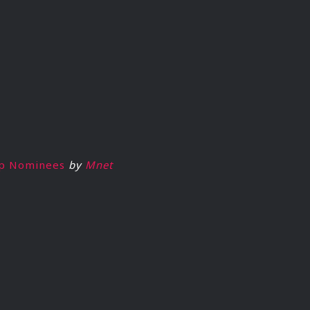
up Nominees
by
Mnet