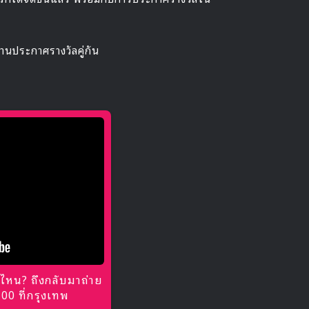
งานประกาศรางวัลคู่กัน
ไหน? ถึงกลับมาถ่าย
0 ที่กรุงเทพ