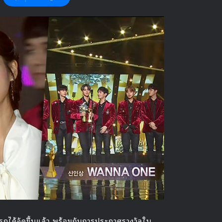
กได้จัดขึ้นแล้ว พร้อมกับการประกาศรางวัลใน