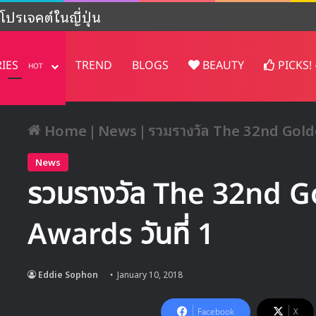
ปรเจคต์ในญี่ปุ่น
RIES
TREND
BLOGS
BEAUTY
PICKS!
HOT
Home
|
News
|
รวมรางวัล The 32nd Golde
News
รวมรางวัล The 32nd G
Awards วันที่ 1
Eddie Sophon
January 10, 2018
Facebook
X