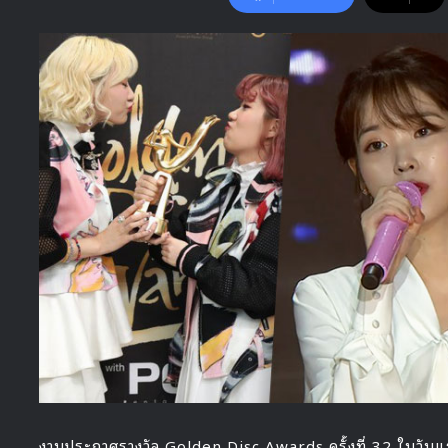
งานประกาศรางวัล Golden Disc Awards ครั้งที่ 32 ในวันแร