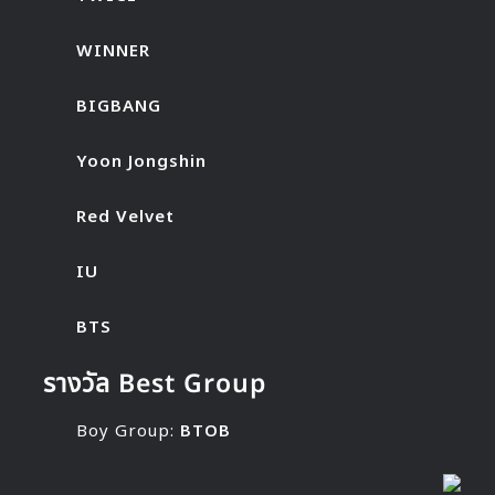
WINNER
BIGBANG
Yoon Jongshin
Red Velvet
IU
BTS
รางวัล Best Group
Boy Group:
BTOB