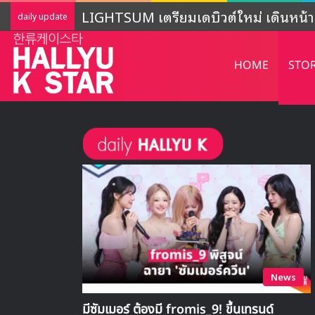
LIGHTSUM เตรียมเดบิวต์ใหม่ เดินหน้าโ
daily update
HOME
STO
News
มีซัมเมอร์ ต้องมี fromis_9! ขึ้นเทรนด์