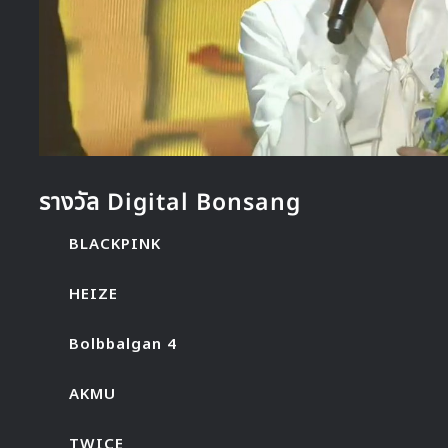
รางวัล Digital Bonsang
BLACKPINK
HEIZE
Bolbbalgan 4
AKMU
TWICE