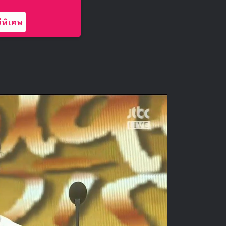
พิเศษ