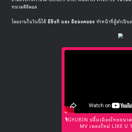
หมวดดิจิตอล
โดยงานในวันนี้ได้
อีซึงกิ และ อีซองคยอง
ทำหน้าที่ผู้ดำเนิน
🎙GYUBIN ปลื้มเมืองไทยขนาด
MV เพลงใหม่ LIKE U 10