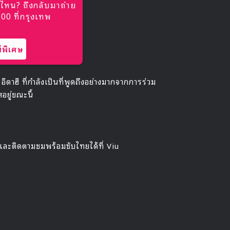
ไหน? ถึงกลับมาถ่าย
0 ที่กรุงเทพ
พิเศษ
ดาฮี ที่กำลังเป็นที่พูดถึงอย่างมากจากการร่วม
อยู่ขณะนี้
 และติดตามชมพร้อมซับไทยได้ที่ Viu