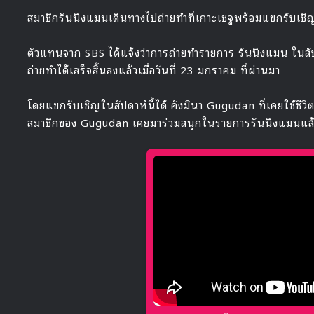
สมาชิกรันนิงแมนเดินทางไปถ่ายทำที่เกาะเชจูพร้อมแขกรับเชิญ
ตัวแทนจาก SBS ได้แจ้งว่าการถ่ายทำรายการ รันนิงแมน ในสัปดา
ถ่ายทำได้เสร็จสิ้นลงแล้วเมื่อวันที่ 23 มกราคม ที่ผ่านมา
โดยแขกรับเชิญในสัปดาห์นี้ได้ คังมินา Gugudan ที่เคยใช้ชีวิต
สมาชิกของ Gugudan เคยมาร่วมสนุกในรายการรันนิงแมนแ