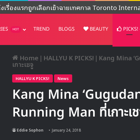
งไม่ชัดเจน’ หลังปล่อยคอนเทนต์พิเศษฉลองครบรอบ 4
RIES
TREND
BLOGS
BEAUTY
PICKS!
HOT
Home
|
HALLYU K PICKS!
|
Kang Mina ‘Gu
เกาะเชจู
HALLYU K PICKS!
News
Kang Mina ‘Gugudan’ 
Running Man ที่เกาะเช
Eddie Sophon
January 24, 2018