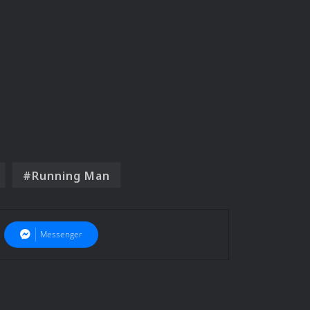
Running Man
Messenger