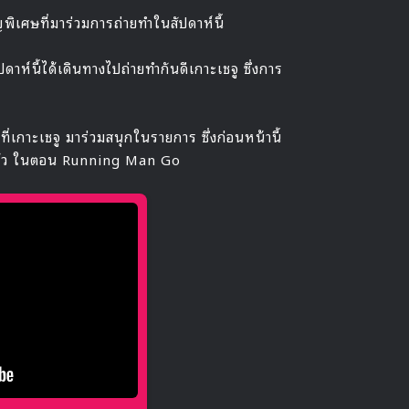
พิเศษที่มาร่วมการถ่ายทำในสัปดาห์นี้
ห์นี้ได้เดินทางไปถ่ายทำกันดีเกาะเชจู ซึ่งการ
ที่เกาะเชจู มาร่วมสนุกในรายการ ซึ่งก่อนหน้านี้
ล้ว ในตอน Running Man Go