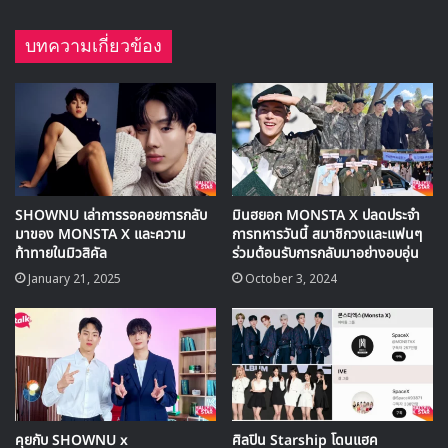
บทความเกี่ยวข้อง
SHOWNU เล่าการรอคอยการกลับ
มินฮยอก MONSTA X ปลดประจำ
มาของ MONSTA X และความ
การทหารวันนี้ สมาชิกวงและแฟนๆ
ท้าทายในมิวสิคัล
ร่วมต้อนรับการกลับมาอย่างอบอุ่น
January 21, 2025
October 3, 2024
คุยกับ SHOWNU x
ศิลปิน Starship โดนแฮค