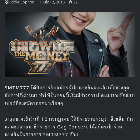
6 จิบะ เอรี่ | Produce 48
7 มัตสึอิ จูรินะ | Produce 48