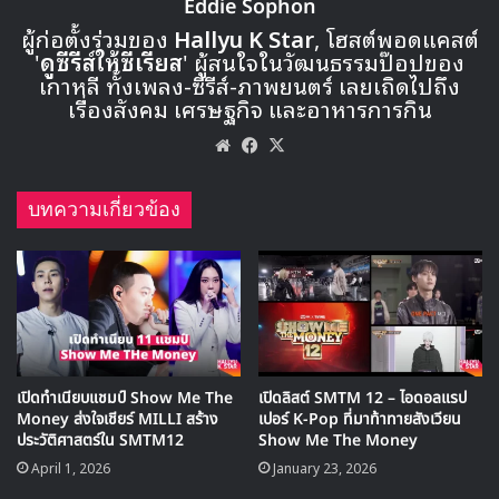
8 BuzzBean | Lan Life
9 อันยูจิน | Produce 48