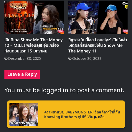
10 โกโต้ โมเอะ | Produce 48