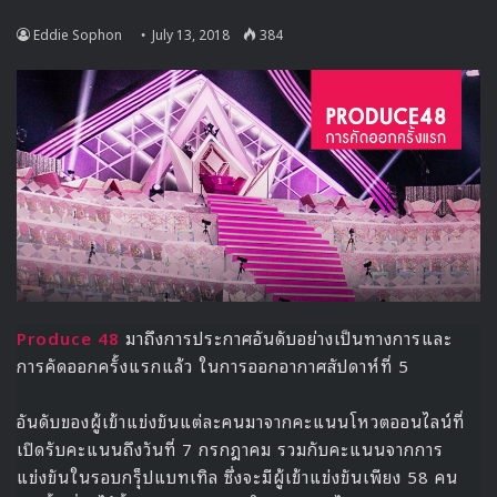
และเบื้องหลังรายการที่ได้เปิดเผยออกมาก่อนการออกอากาศ คือ
การโชว์เสน่ห์ที่ไม่คาดคิดของ จีซู ที่ทำให้สมาชิกทีมรายการ
Unexpected Q
อย่าง อึนจีวอน ที่เก็บความประทับใจไว้ไม่อยู่