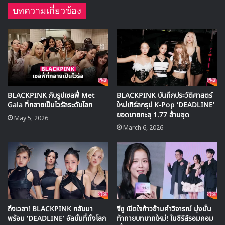
บทความเกี่ยวข้อง
BLACKPINK กับรูปเซลฟี่ Met
BLACKPINK บันทึกประวัติศาสตร์
Gala ที่กลายเป็นไวรัลระดับโลก
ใหม่เกิร์ลกรุป K-Pop ‘DEADLINE’
ยอดขายทะลุ 1.77 ล้านชุด
May 5, 2026
March 6, 2026
ถึงเวลา! BLACKPINK กลับมา
จีซู เปิดใจก้าวข้ามคำวิจารณ์ มุ่งมั่น
พร้อม ‘DEADLINE’ อัลบั้มที่ทั้งโลก
ท้าทายบทบาทใหม่! ในซีรีส์รอมคอม