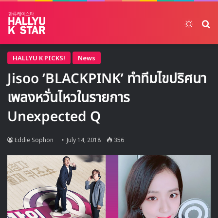
Switch
ค้
HALLYU K PICKS!
News
Jisoo ‘BLACKPINK’ ทำทีมไขปริศนา
เพลงหวั่นไหวในรายการ
Unexpected Q
Eddie Sophon
July 14, 2018
356