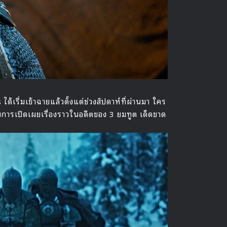
ิ่มเข้าฉายแล้วตั้งแต่ช่วงสัปดาห์ที่ผ่านมา ใคร
บการเปิดเผยเรื่องราวในอดีตของ 3 ยมทูต เด็ดขาด