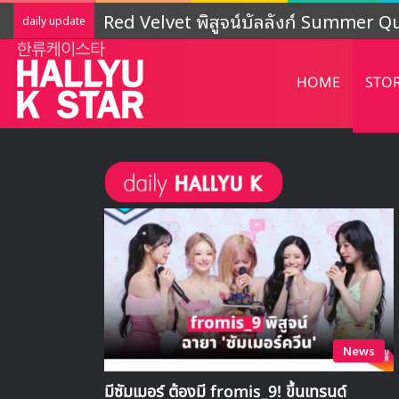
LIGHTSUM เตรียมเดบิวต์ใหม่ เดินหน้าโ
daily update
HOME
STO
News
มีซัมเมอร์ ต้องมี fromis_9! ขึ้นเทรนด์