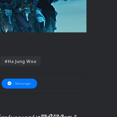
Ha Jung Woo
Messenger
 โฮสต์พอดแคสต์ '
ดูซีรีส์ให้ซีเรียส
' ผู้