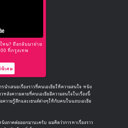
ไหน? ถึงกลับมาถ่าย
0 ที่กรุงเทพ
พิเศษ
นำเสนอเรื่องราวที่คนเอเชียให้ความสนใจ หนัง
าวหลังความตายที่คนเอเชียมีความสนใจในเรื่องนี้
่งต่อความรู้สึกและเซนส์ต่างๆให้กับคนในแถบเอเชีย
หนังภาคต่อออกมานะครับ ผมคิดว่าการหาเรื่องราว