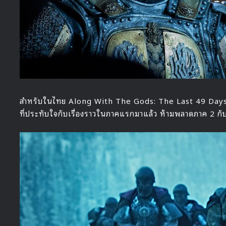
สำหรับในไทย Along With The Gods: The Last 49 Days ได้เร
ที่ประทับใจกับเรื่องราวในภาคแรกมาแล้ว ห้ามพลาดภาค 2 กั