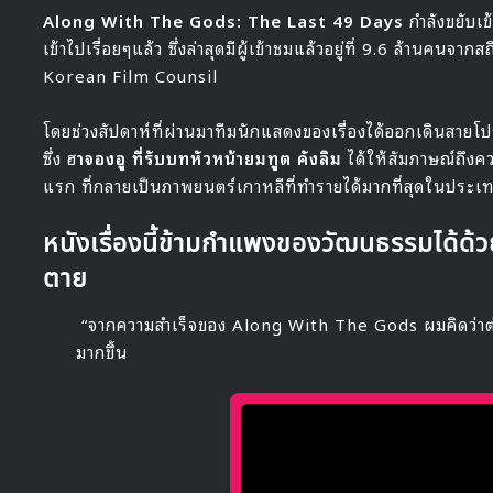
Along With The Gods: The Last 49 Days
กำลังขยับเข
เข้าไปเรื่อยๆแล้ว ซึ่งล่าสุดมีผู้เข้าชมแล้วอยู่ที่ 9.6 ล้านคนจาก
Korean Film Counsil
โดยช่วงสัปดาห์ที่ผ่านมาทีมนักแสดงของเรื่องได้ออกเดินส
ซึ่ง ฮ
าจองอู ที่รับบทหัวหน้ายมทูต คังลิม
ได้ให้สัมภาษณ์ถึงคว
แรก ที่กลายเป็นภาพยนตร์เกาหลีที่ทำรายได้มากที่สุดในประเทศ
หนังเรื่องนี้ข้ามกำแพงของวัฒนธรรมได้ด้
ตาย
“จากความสำเร็จของ Along With The Gods ผมคิดว่าต่
มากขึ้น