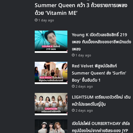
Summer Queen คว้า 3 ถ้วยรายการเพลง
ด้วย ‘Vitamin ME’
1 day ago
Young K เปิดตัวเลขลิขสิทธิ์ 219
เพลง กับเบื้องหลังของอาชีพนักแต่ง
เพลง
1 day ago
Red Velvet พิสูจน์บัลลังก์
Summer Queen! ส่ง ‘Surfin’
Boy’ ขึ้นอันดับ 1
2 days ago
LIGHTSUM เตรียมเดบิวต์ใหม่ เดิน
หน้าโปรเจคต์ในญี่ปุ่น
2 days ago
เปิดโปรไฟล์ OURBIRTHDAY เกิร์ล
กรุปน้องใหม่จากค่ายอิสระของ JYP