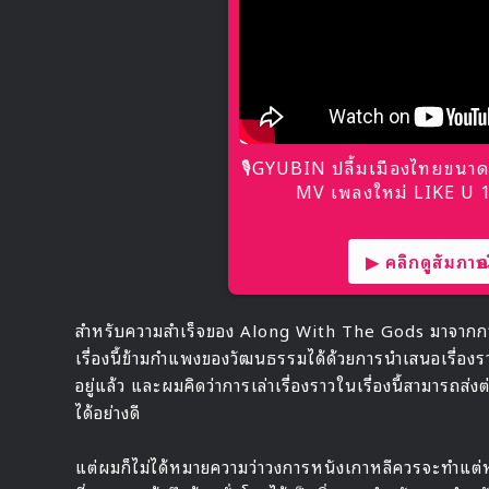
🎙GYUBIN ปลื้มเมืองไทยขนาด
MV เพลงใหม่ LIKE U 10
▶ คลิกดูสัมภาษณ์
สำหรับความสำเร็จของ Along With The Gods มาจากการ
เรื่องนี้ข้ามกำแพงของวัฒนธรรมได้ด้วยการนำเสนอเรื่องร
อยู่แล้ว และผมคิดว่าการเล่าเรื่องราวในเรื่องนี้สามารถส
ได้อย่างดี
แต่ผมก็ไม่ได้หมายความว่าวงการหนังเกาหลีควรจะทำแต่