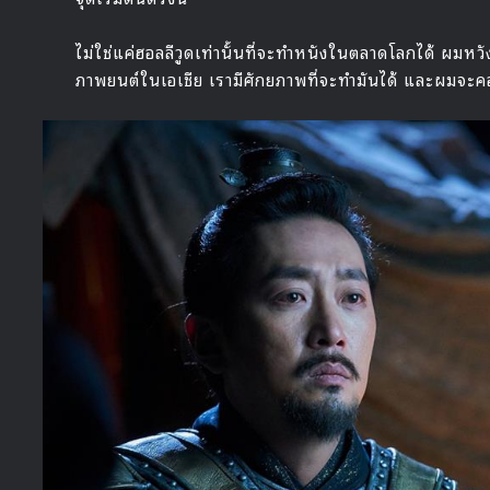
ไม่ใช่แค่ฮอลลีวูดเท่านั้นที่จะทำหนังในตลาดโลกได้ ผมห
ภาพยนต์ในเอเชีย เรามีศักยภาพที่จะทำมันได้ และผมจะคอ