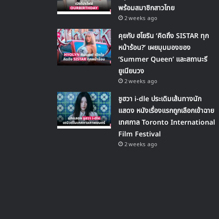
พร้อมสมาชิกสาวไทย
2 weeks ago
คุยกับ ฮโยริน ‘คิดถึง SISTAR ทุก
หน้าร้อน?’ เผยมุมมองของ
‘Summer Queen’ และสถานะรี
ยูเนียนวง
2 weeks ago
ชูฮวา i-dle ประเดิมเส้นทางนัก
แสดง หนังเรื่องแรกถูกเลือกเข้าฉาย
เทศกาล Toronto International
Film Festival
2 weeks ago