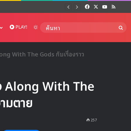
Facebook
X
YouTube
RSS
Dai
Switch skin
ค้นห
PLAY!
Along With The Gods กับเรื่องราว
ของ Along With The
วามตาย
257