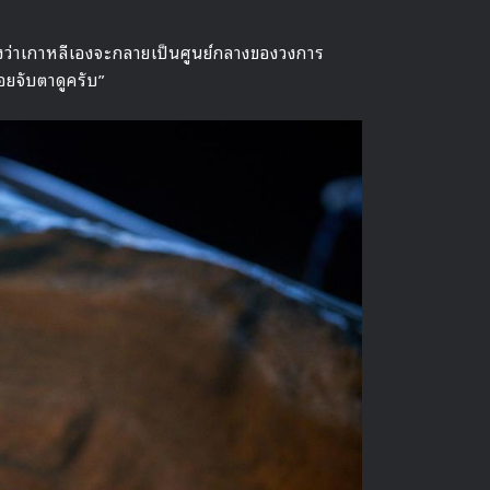
วังว่าเกาหลีเองจะกลายเป็นศูนย์กลางของวงการ
ยจับตาดูครับ”