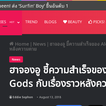
ปรเจคต์ในญี่ปุ่น
RIES
TREND
BLOGS
BEAUTY
PICKS!
HOT
Home
|
News
|
ฮาจองอู ชี้ความสำเร็จของ 
หลังความตาย
News
ฮาจองอู ชี้ความสำเร็จ
Gods กับเรื่องราวหลังค
Eddie Sophon
August 13, 2018