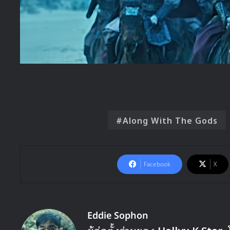
Along With The Gods
Facebook
X
Eddie Sophon
ผู้ก่อตั้งร่วมของ
Hallyu K Star
,