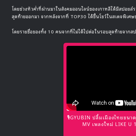
โดยช่วงหัวค่ำที่ผ่านมาในสังคมออนไลน์ของเกาหลีได้มีสปอยล์ราย
สุดท้ายออกมา จากหลังจากที่ TOP30 ได้ขึ้นโชว์ในสเตจพิเ
โดยรายชื่อของทั้ง 10 คนจากที่ไม่ได้ไปต่อในรอบสุดท้ายจากสปอ
🎙GYUBIN ปลื้มเมืองไทยขนาด
MV เพลงใหม่ LIKE U 10