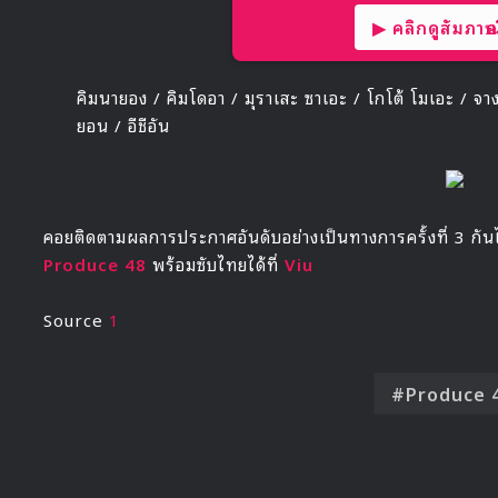
▶ คลิกดูสัมภาษณ์
คิมนายอง / คิมโดอา / มุราเสะ ซาเอะ / โกโต้ โมเอะ / จางกย
ยอน / อีชีอัน
คอยติดตามผลการประกาศอันดับอย่างเป็นทางการครั้งที่ 3 กัน
Produce 48
พร้อมซับไทยได้ที่
Viu
Source
1
Produce 