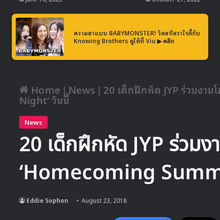
ความฮาแบบ BABYMONSTER! วัดสกิลวาไรตี้กับ
Knowing Brothers ดูได้ที่ Viu
▶ คลิก