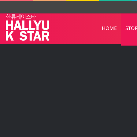
HOME
STO