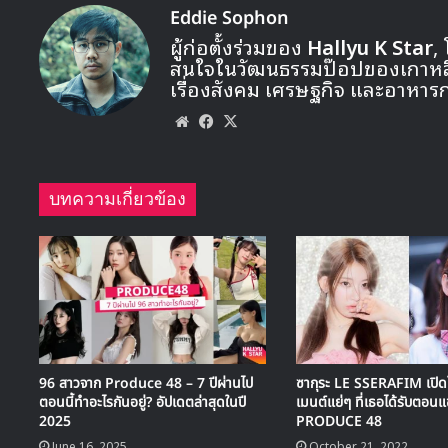
Eddie Sophon
ผู้ก่อตั้งร่วมของ
Hallyu K Star
,
สนใจในวัฒนธรรมป๊อปของเกาหลี ท
เรื่องสังคม เศรษฐกิจ และอาหาร
Website
Facebook
X
บทความเกี่ยวข้อง
96 สาวจาก Produce 48 – 7 ปีผ่านไป
ซากุระ LE SSERAFIM เปิดใ
ตอนนี้ทำอะไรกันอยู่? อัปเดตล่าสุดในปี
เมนต์แย่ๆ ที่เธอได้รับตอนแ
2025
PRODUCE 48
June 16, 2025
October 21, 2022