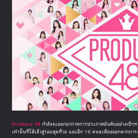
Produce 48
กำลังจะออกอากาศการประกาศอันดับอย่างเป็ฯทางกา
เท่านั้นที่ได้เข้าสู่รอบสุดท้าย และอีก 10 คนจะต้องออกจากการ