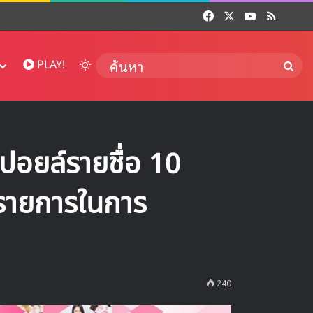
Facebook
X
YouTube
RSS
Dai
Switch skin
ค้นห
PLAY!
ยล์รายชื่อ 10
กรายการในการ
240