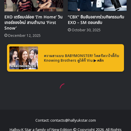
Contact: contacts@hallyukstar.com
Hallyu K Star a family of New Edition © Copyright 2026, All Rights