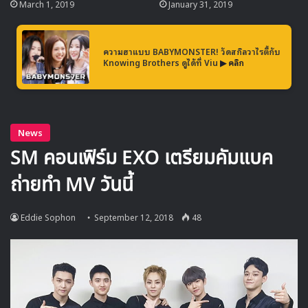
March 1, 2019
January 31, 2019
ความฮาแบบ BABYMONSTER! วัดสกิลวาไรตี้กับ
Knowing Brothers ดูได้ที่ Viu
▶ คลิก
คอยติดตามกันต่อไปว่า
Happy Together
ในซีซันที่ 4 จะถูก
นำเสนอออกมาในรูปแบบไหน และใครที่จะเข้ามาเป็นสมาชิก
ใหม่ของรายการในอนาคต