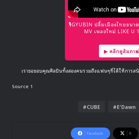
🎙GYUBIN ปลื้มเมืองไทยขนาด
MV เพลงใหม่ LIKE U 10
▶ คลิกดูสัมภาษณ์
เราขอขอบคุณศิลปินทั้งสองคนรวมถึงแฟนๆที่ได้ให้การสนั
Source 1
CUBE
E'Dawn
Facebook
X