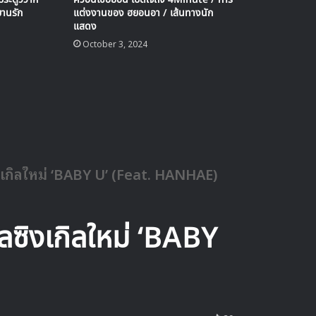
ยานรัก
แต่งงานของ ฮยอนอา / เส้นทางนัก
แสดง
October 3, 2024