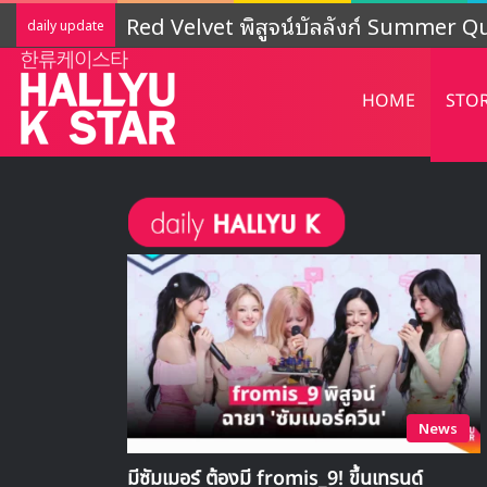
LIGHTSUM เตรียมเดบิวต์ใหม่ เดินหน้าโ
daily update
HOME
STO
News
มีซัมเมอร์ ต้องมี fromis_9! ขึ้นเทรนด์