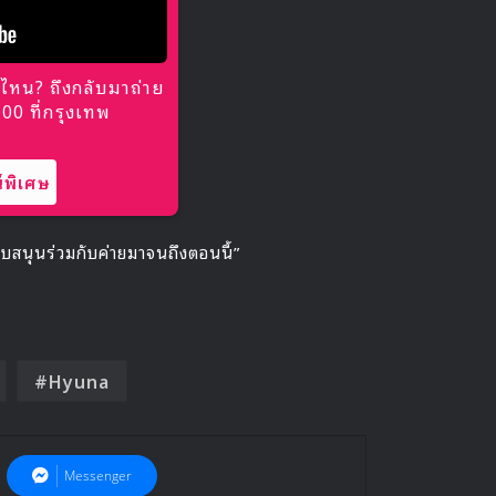
ไหน? ถึงกลับมาถ่าย
0 ที่กรุงเทพ
พิเศษ
บสนุนร่วมกับค่ายมาจนถึงตอนนี้”
Hyuna
Messenger