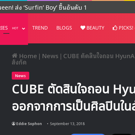
ปรเจคต์ในญี่ปุ่น
RIES
TREND
BLOGS
BEAUTY
PICKS!
HOT
Home
|
News
|
CUBE ตัดสินใจถอน HyunA 
สังกัด
News
CUBE ตัดสินใจถอน Hy
ออกจากการเป็นศิลปินในส
Eddie Sophon
September 13, 2018