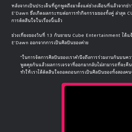
หลังจากเป็นประเด็นที่ถูกพูดถึงมาตั้งแต่ช่วงเดือนที่แล้วจา
E’Dawn ซึ่งเกิดผลกระทบต่อการทำกิจกรรมของทั้งคู่ ล่าสุด
การตัดสินใจในเรื่องนี้แล้ว
ช่วงเที่ยงของวันที่ 13 กันยายน Cube Entertainment ได้
E’Dawn ออกจากการเป็นศิลปินของค่าย
“ในการจัดการศิลปินของเราคำนึงถึงการร่วมงานกันบนควา
พูดคุยกันแล้วผลการเจรจาที่ออกมากลับไม่สามารถที่จะคื
ทำให้เราได้ตัดสินใจถอดถอนการเป็นศิลปินของทั้งสองคน