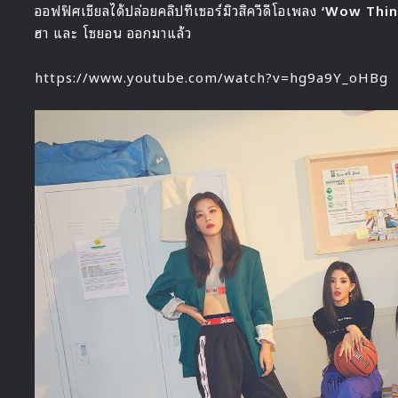
ออฟฟิศเชียลได้ปล่อยคลิปทีเซอร์มิวสิควีดีโอเพลง
‘Wow Thi
ฮา และ โซยอน ออกมาแล้ว
https://www.youtube.com/watch?v=hg9a9Y_oHBg