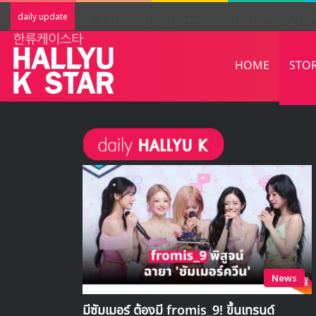
LIGHTSUM เตรียมเดบิวต์ใหม่ เดินหน้าโ
daily update
HOME
STO
News
มีซัมเมอร์ ต้องมี fromis_9! ขึ้นเทรนด์