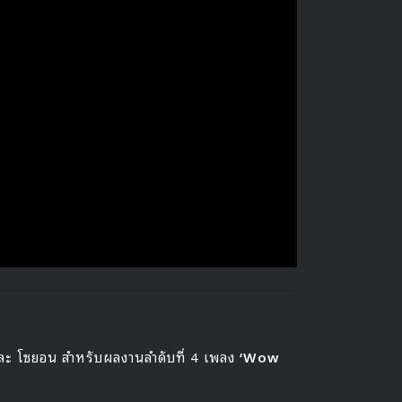
 และ โซยอน สำหรับผลงานลำดับที่ 4 เพลง
‘Wow