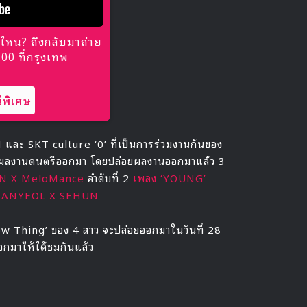
ไหน? ถึงกลับมาถ่าย
0 ที่กรุงเทพ
พิเศษ
และ SKT culture ‘0’ ที่เป็นการร่วมงานกันของ
สรรค์ผลงานดนตรีออกมา โดยปล่อยผลงานออกมาแล้ว 3
ON X MeloMance
ลำดับที่ 2
เพลง ‘YOUNG’
CHANYEOL X SEHUN
ow Thing’ ของ 4 สาว จะปล่อยออกมาในวันที่ 28
อกมาให้ได้ชมกันแล้ว