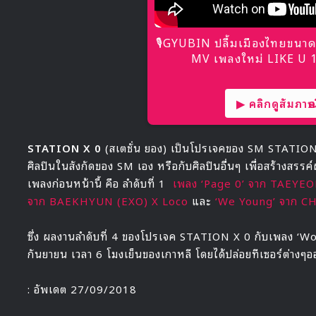
🎙GYUBIN ปลื้มเมืองไทยขนาด
MV เพลงใหม่ LIKE U 10
▶ คลิกดูสัมภาษณ์
STATION X 0
(สเตชั่น ยอง) เป็นโปรเจคของ SM STATION 
ศิลปินในสังกัดของ SM เอง หรือกับศิลปินอื่นๆ เพื่อสร้าง
เพลงก่อนหน้านี้ คือ ลำดับที่ 1
เพลง ‘Page 0’ จาก TAEYE
จาก BAEKHYUN (EXO) X Loco
และ
‘We Young’ จาก 
ซึ่ง ผลงานลำดับที่ 4 ของโปรเจค STATION X 0 กับเพลง ‘W
กันยายน เวลา 6 โมงเย็นของเกาหลี โดยได้ปล่อยทีเซอร์ต่างๆอ
: อัพเดต 27/09/2018