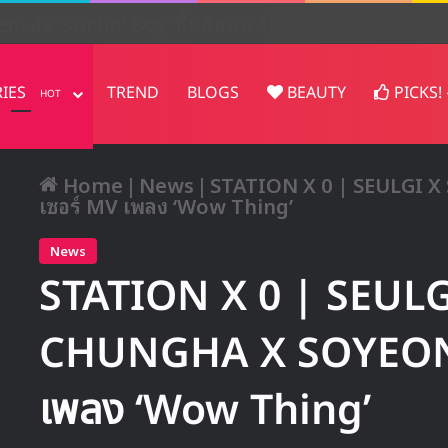
ปรเจคต์ในญี่ปุ่น
RIES
TREND
BLOGS
BEAUTY
PICKS!
HOT
Home
|
News
|
STATION X 0 | SEULGI X
เซอร์ MV เพลง ‘Wow Thing’
News
STATION X 0 | SEULG
CHUNGHA X SOYEON ส
เพลง ‘Wow Thing’