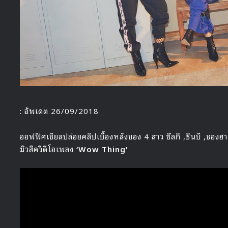
: อัพเดต 26/09/2018
ออฟฟิศเชียลปล่อยคลิปเบื้องหลังของ 4 สาว ซึลกิ ,ซินบี ,ชอ
มิวสิควีดีโอเพลง
‘Wow Thing’