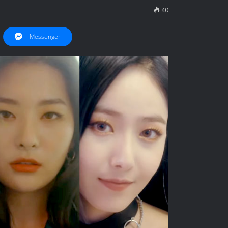
40
Messenger