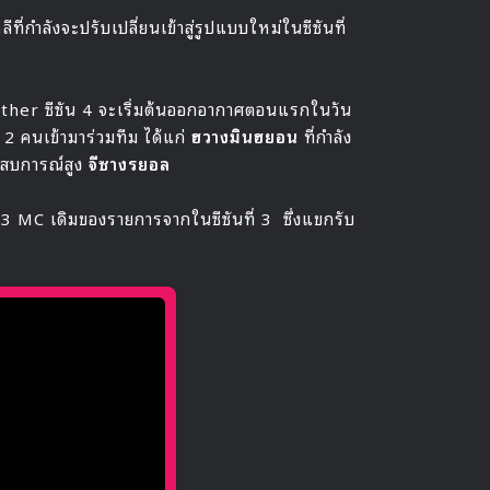
่กำลังจะปรับเปลี่ยนเข้าสู่รูปแบบใหม่ในซีซันที่
her ซีซัน 4 จะเริ่มต้นออกอากาศตอนแรกในวัน
 2 คนเข้ามาร่วมทีม ได้แก่
ฮวางมินฮยอน
ที่กำลัง
ะสบการณ์สูง
จีซางรยอล
3 MC เดิมของรายการจากในซีซันที่ 3 ซึ่งแขกรับ