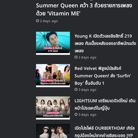
Summer Queen คว้า 3 ถ้วยรายการเพลง
ด้วย ‘Vitamin ME’
2 days ago
Young K เปิดตัวเลขลิขสิทธิ์ 219
เพลง กับเบื้องหลังของอาชีพนักแต่ง
เพลง
2 days ago
Red Velvet พิสูจน์บัลลังก์
Summer Queen! ส่ง ‘Surfin’
Boy’ ขึ้นอันดับ 1
3 days ago
LIGHTSUM เตรียมเดบิวต์ใหม่ เดิน
หน้าโปรเจคต์ในญี่ปุ่น
3 days ago
เปิดโปรไฟล์ OURBIRTHDAY เกิร์ล
กรุปน้องใหม่จากค่ายอิสระของ JYP