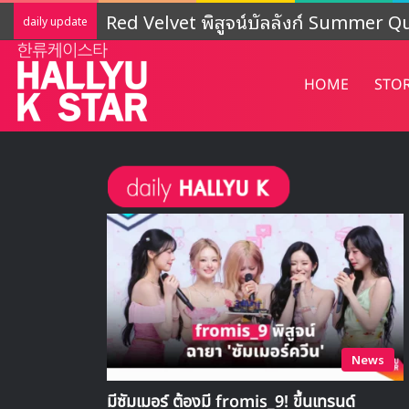
LIGHTSUM เตรียมเดบิวต์ใหม่ เดินหน้าโ
daily update
HOME
STO
News
มีซัมเมอร์ ต้องมี fromis_9! ขึ้นเทรนด์