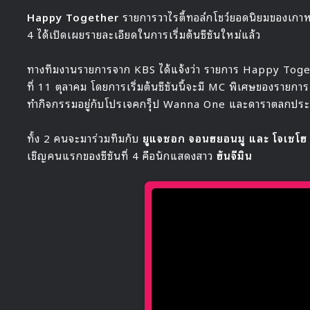
Happy Together
รายการวาไรตี้ทอล์กโชว์ยอดนิยมของเกาหลีที
4 ได้เปิดเผยรายละเอียดในการเริ่มต้นซีซันใหม่แล้ว
ทางทีมงานรายการจาก KBS ได้แจ้งว่า รายการ Happy Toget
ที่ 11 ตุลาคม โดยการเริ่มต้นซีซันนี้จะมี MC พิเศษของรายการ
ทำกิจกรรมอยู่กับโปรเจคกรุ็ป Wanna One และดาราตลกปร
ทั้ง 2 คนจะมาร่วมทีมกับ
ยูแจซอก จอนฮยอนมู และ โจเซโฮ
เชิญคนแรกของซีซันที่ 4 คือนักแสดงสาว
ฮันจีมิน