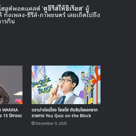
 โฮสต์พอดแคสต์ '
ดูซีรีส์ให้ซีเรียส
' ผู้
ั้งเพลง-ซีรีส์-ภาพยนตร์ เลยเถิดไปถึง
การกิน
นียน WANNA
ดราม่าต่อเนื่อง โจเซโฮ ตัดสินใจออกจาก
ง 15 ปีการเด
รายการ You Quiz on the Block
December 9, 2025