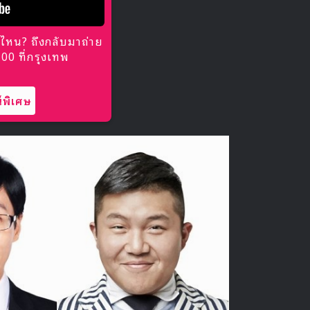
ไหน? ถึงกลับมาถ่าย
0 ที่กรุงเทพ
พิเศษ