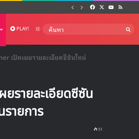
Facebook
X
YouTube
RSS
Dai
Switch skin
ค้นห
PLAY!
r เปิดเผยรายละเอียดซีซันใหม่
ยรายละเอียดซีซัน
ในรายการ
51