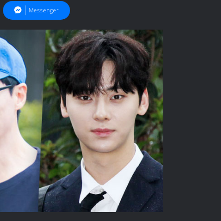
Messenger