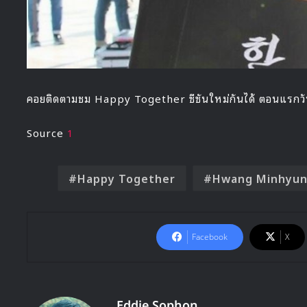
คอยติดตามชม Happy Together ซีซันใหม่กันได้ ตอนแรกวันที
Source
1
Happy Together
Hwang Minhyu
Facebook
X
Eddie Sophon