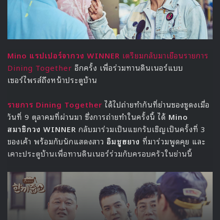
Mino แรปเปอร์จากวง WINNER
เตรียมกลับมาเยือนรายการ
Dining Together
อีกครั้ง เพื่อร่วมทานดินเนอร์แบบ
เซอร์ไพรส์ถึงหน้าประตูบ้าน
รายการ Dining Together
ได้ไปถ่ายทำกันที่ย่านซองซูดงเมื่อ
วันที่ 9 ตุลาคมที่ผ่านมา ซึ่งการถ่ายทำในครั้งนี้ ได้
Mino
สมาชิกวง WINNER
กลับมาร่วมเป็นแขกรับเชิญเป็นครั้งที่ 3
ของเค้า พร้อมกับนักแสดงสาว
อิมซูฮยาง
ที่มาร่วมพูดคุย และ
เคาะประตูบ้านเพื่อทานดินเนอร์ร่วมกับครอบครัวในย่านนี้