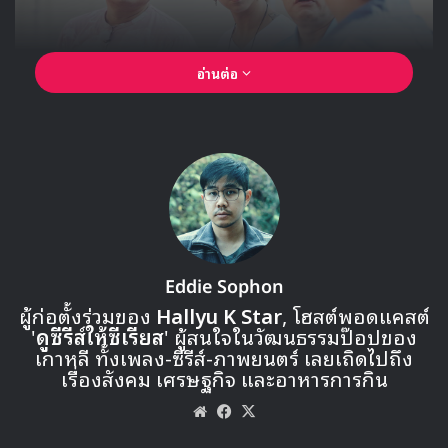
อ่านต่อ
Eddie Sophon
ผู้ก่อตั้งร่วมของ
Hallyu K Star
, โฮสต์พอดแคสต์
'
ดูซีรีส์ให้ซีเรียส
' ผู้สนใจในวัฒนธรรมป๊อปของ
เกาหลี ทั้งเพลง-ซีรีส์-ภาพยนตร์ เลยเถิดไปถึง
เรื่องสังคม เศรษฐกิจ และอาหารการกิน
Website
Facebook
X