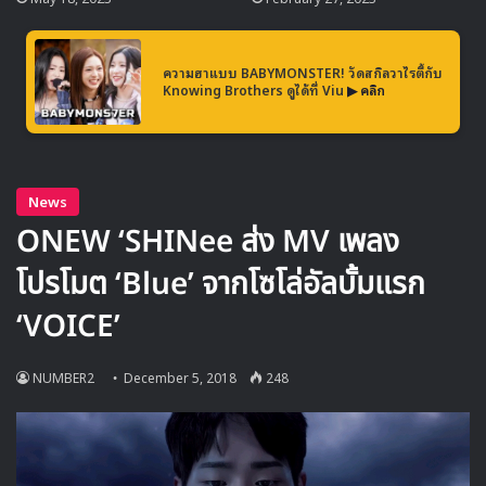
https://www.youtube.com/watch?v=ZUYvvnaZnoI
ความฮาแบบ BABYMONSTER! วัดสกิลวาไรตี้กับ
Knowing Brothers ดูได้ที่ Viu
▶ คลิก
รูปคอนเซปทีเซอร์