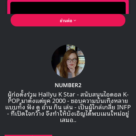
อ่านต่อ
🎙GYUBIN ปลื้มเมืองไทยขนาดไหน? ถึงกลับมาถ่าย
MV เพลงใหม่ LIKE U 100 ที่กรุงเทพ
NUMBER2
ผู้ก่อตั้งร่วม Hallyu K Star - สนับสนุนไอดอล K-
POP มาตั้งแต่ยุค 2000 - ชอบความบันเทิงหลาย
▶ คลิกดูสัมภาษณ์พิเศษ
แบบทั้ง ฟัง ดู อ่าน กิน เล่น - เป็นผู้ไกล่เกลี่ย INFP
- ที่เปิดใจกว้าง จึงทำให้บังเอิญได้พบเมนใหม่อยู่
เสมอ..