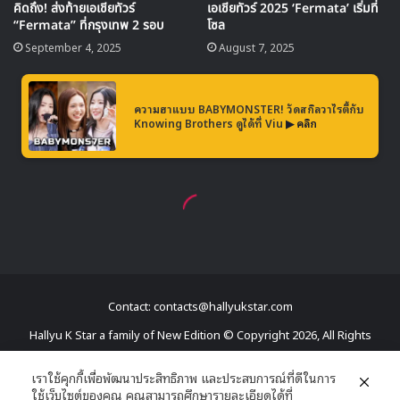
: อัพเดต 12/02/2019
เวลาเที่ยงคืนของเกาหลี ออฟฟิศเชียลปล่อยรูปทีเซอร์เดี่ยว
สมาชิกคนที่ 11 คือ
อีฟ
พร้อมกับข้อความว่า
“넌 날 깨우는 Dejavu – เธอเป็นเดจาวู ที่ปลุกฉันให้ตื่นขึ้น”
Contact: contacts@hallyukstar.com
Hallyu K Star a family of New Edition © Copyright 2026, All Rights
Reserved
เราใช้คุกกี้เพื่อพัฒนาประสิทธิภาพ และประสบการณ์ที่ดีในการ
ใช้เว็บไซต์ของคุณ คุณสามารถศึกษารายละเอียดได้ที่