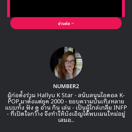
เวลาเที่ยงคืนของเกาหลี ออฟฟิศเชียลปล่อยรูปทีเซอร์เดี่ยว
สมาชิกคนสุดท้ายเป็นคนที่ 12 คือ
ชยู
พร้อมกับข้อความว่า
“Dreams may come true – ความฝันจะกลายเป็นจริง”