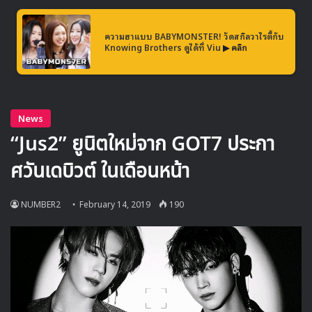
ความฮาแบบ BABYMONSTER! วัดสกิลวาไรตี้กับ
Knowing Brothers ดูได้ที่ Viu
▶ คลิก