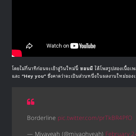
โดยไม่กี่นาทีก่อนจะเข้าสู่วันใหม่นี้
ซอนมี
ได้โพสรูปสองเนื้อเ
และ
“Hey you”
ซึ่งคาดว่าจะเป็นส่วนหนึ่งในผลงานใหม่ของ
Borderline
pic.twitter.com/prTkBR4PfO
— Miyayeah (@miyaohyeah)
February 2