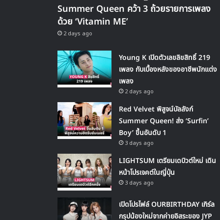
Summer Queen คว้า 3 ถ้วยรายการเพลง
ด้วย ‘Vitamin ME’
2 days ago
Young K เปิดตัวเลขลิขสิทธิ์ 219
เพลง กับเบื้องหลังของอาชีพนักแต่ง
เพลง
2 days ago
Red Velvet พิสูจน์บัลลังก์
Summer Queen! ส่ง ‘Surfin’
Boy’ ขึ้นอันดับ 1
3 days ago
LIGHTSUM เตรียมเดบิวต์ใหม่ เดิน
หน้าโปรเจคต์ในญี่ปุ่น
3 days ago
เปิดโปรไฟล์ OURBIRTHDAY เกิร์ล
กรุปน้องใหม่จากค่ายอิสระของ JYP