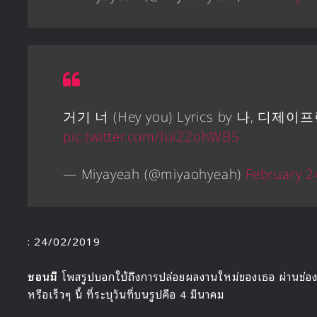
거기 너 (Hey you) Lyrics by 나, 디제
pic.twitter.com/Iui22ohWB5
— Miyayeah (@miyaohyeah)
February 2
: 24/02/2019
ซอนมี
โพสรูปบอกใบ้ถึงการปล่อยผลงานใหม่ของเธอ ผ่านช่อ
หรือเร็วๆ นี้ ที่ระบุวันที่บนรูปคือ 4 มีนาคม