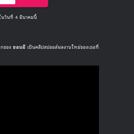
นวันที่ 4 มีนาคมนี้
แรกของ
ซอนมี
เป็นคลิปสปอยล์ผลงานใหม่ของเธอที่