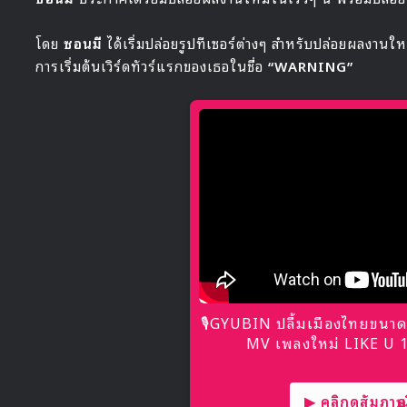
โดย
ซอนมี
ได้เริ่มปล่อยรูปทีเซอร์ต่างๆ สำหรับปล่อยผลงานใหม
การเริ่มต้นเวิร์ดทัวร์แรกของเธอในชื่อ
“WARNING”
🎙GYUBIN ปลื้มเมืองไทยขนาด
MV เพลงใหม่ LIKE U 10
▶ คลิกดูสัมภาษณ์