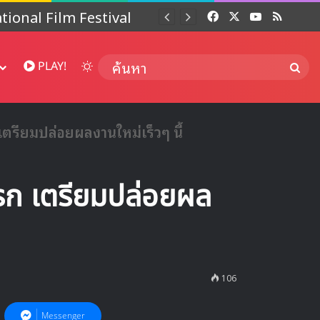
 ปี
Facebook
X
YouTube
RSS
Dai
Switch skin
ค้นห
PLAY!
ตรียมปล่อยผลงานใหม่เร็วๆ นี้
รก เตรียมปล่อยผล
106
Messenger