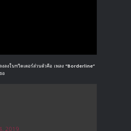
พลงลงในทวิตเตอร์ส่วนตัวคือ เพลง
“Borderline”
เธอ
4, 2019