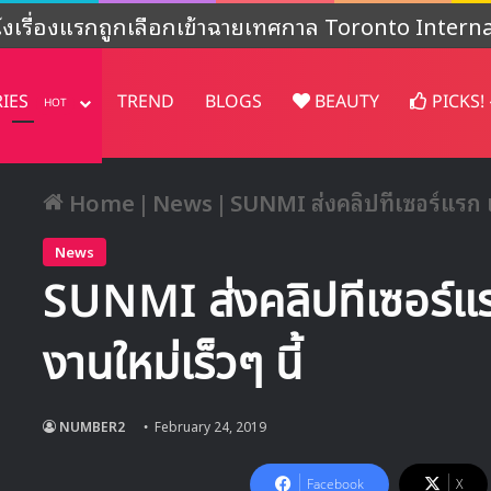
งไม่ชัดเจน’ หลังปล่อยคอนเทนต์พิเศษฉลองครบรอบ 4
RIES
TREND
BLOGS
BEAUTY
PICKS!
HOT
Home
|
News
|
SUNMI ส่งคลิปทีเซอร์แรก เ
News
SUNMI ส่งคลิปทีเซอร์แ
งานใหม่เร็วๆ นี้
NUMBER2
February 24, 2019
Facebook
X