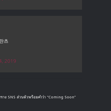
이프란츠
4, 2019
งทาง SNS ส่วนตัวพร้อมคำว่า “Coming Soon”