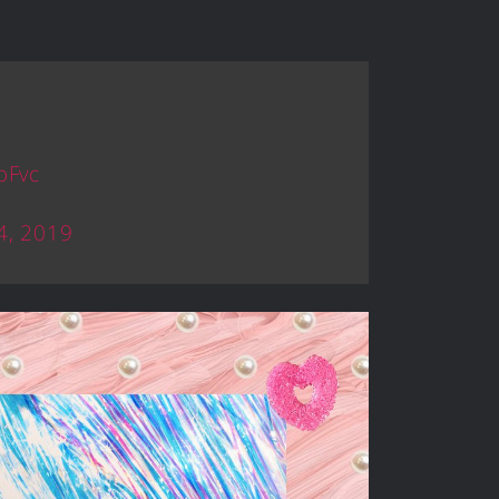
oFvc
4, 2019