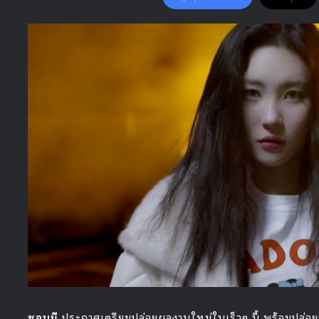
ซอนมี
ประกาศเตรียมปล่อยผลงานใหม่ในเร็วๆ นี้ พร้อมปล่อยท