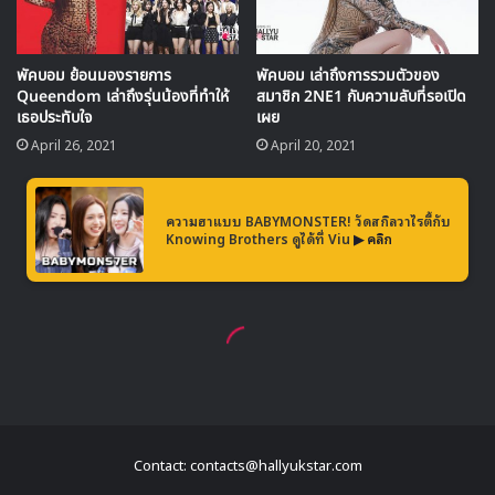
Contact: contacts@hallyukstar.com