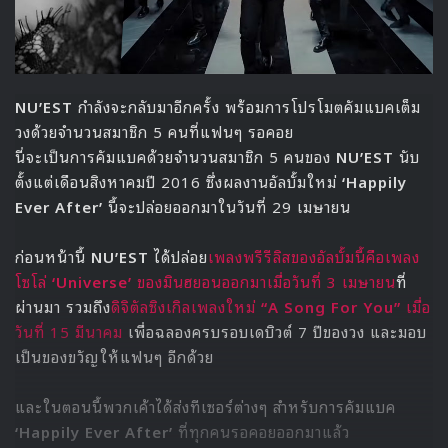
NU’EST
กำลังจะกลับมาอีกครั้ง พร้อมการโปรโมตคัมแบคเต็ม
วงด้วยจำนวนสมาชิก 5 คนที่แฟนๆ รอคอย
นี่จะเป็นการคัมแบคด้วยจำนวนสมาชิก 5 คนของ
NU’EST
นับ
ตั้งแต่เดือนสิงหาคมปี 2016 ซึ่งผลงานอัลบั้มใหม่
‘Happily
Ever After’
นี้จะปล่อยออกมาในวันที่ 29 เมษายน
ก่อนหน้านี้
NU’EST
ได้ปล่อย
เพลงพรีรีลิสของอัลบั้มนี้คือเพลง
โซโล่
‘Universe’
ของมินฮยอนออกมาเมื่อวันที่ 3 เมษายน
ที่
ผ่านมา รวมถึง
ดิจิตัลซิงเกิลเพลงใหม่
“A Song For You”
เมื่อ
วันที่ 15 มีนาคม
เพื่อฉลองครบรอบเดบิวต์ 7 ปีของวง และมอบ
เป็นของขวัญให้แฟนๆ อีกด้วย
และในตอนนี้พวกเค้าได้ส่งทีเซอร์ต่างๆ สำหรับการคัมแบค
‘Happily Ever After’
ที่ทุกคนรอคอยออกมาแล้ว