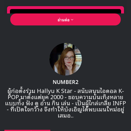
อ่านต่อ
🎙GYUBIN ปลื้มเมืองไทยขนาดไหน? ถึงกลับมาถ่าย
NUMBER2
MV เพลงใหม่ LIKE U 100 ที่กรุงเทพ
ผู้ก่อตั้งร่วม Hallyu K Star - สนับสนุนไอดอล K-
POP มาตั้งแต่ยุค 2000 - ชอบความบันเทิงหลาย
แบบทั้ง ฟัง ดู อ่าน กิน เล่น - เป็นผู้ไกล่เกลี่ย INFP
▶ คลิกดูสัมภาษณ์พิเศษ
- ที่เปิดใจกว้าง จึงทำให้บังเอิญได้พบเมนใหม่อยู่
เสมอ..
: อัพเดต 26/04/2019