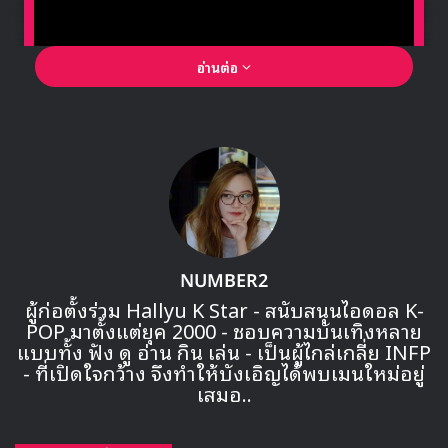
อ่านต่อ
🎙GYUBIN ปลื้มเมืองไทยขนาดไหน? ถึงกลับมาถ่าย
MV เพลงใหม่ LIKE U 100 ที่กรุงเทพ
▶ คลิกดูสัมภาษณ์พิเศษ
NUMBER2
ผู้ก่อตั้งร่วม Hallyu K Star - สนับสนุนไอดอล K-
POP มาตั้งแต่ยุค 2000 - ชอบความบันเทิงหลาย
แบบทั้ง ฟัง ดู อ่าน กิน เล่น - เป็นผู้ไกล่เกลี่ย INFP
- ที่เปิดใจกว้าง จึงทำให้บังเอิญได้พบเมนใหม่อยู่
เสมอ..
[NEWS] 2019 NU’EST TOUR