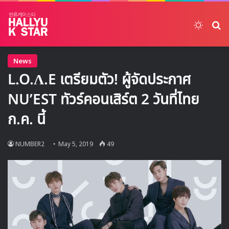
Switch
ค้
News
L.O.Λ.E เตรียมตัว! ผู้จัดประกาศ
NU’EST ทัวร์คอนเสิร์ต 2 วันที่ไทย
ก.ค. นี้
NUMBER2
May 5, 2019
49