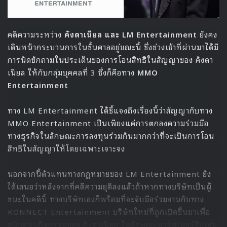
คดีความระหว่าง
คังดาเนียล และ LM Entertainment
ยังคง
เดินหน้ากระบวนการในชั้นศาลอยู่ขณะนี้ ซึ่งช่วงเช้าที่ผ่านมาได้มี
การนัดซักถามในประเด็นของการโอนสิทธิในสัญญาของ คังดา
เนียล ให้กับกลุ่มบุคคลที่ 3 ซึ่งก็คือทาง
MMO
Entertainment
ทาง LM Entertainment ได้ชี้แจงถึงเรื่องนี้ว่าสัญญากับทาง
MMO Entertainment เป็นเพียงแค่การตกลงความร่วมมือ
ทางธุรกิจในลักษณะการลงทุนร่วมกันมากกว่าที่จะเป็นการโอน
สิทธิในสัญญาให้โดยเฉพาะเจาะจง
นอกจากนี้ตัวแทนทางกฎหมายของ LM Entertainment ยัง
ได้เสนอว่าหลังจากที่คดีความยุติลงแล้วถ้าหากทางบริษัทเป็นผู้
ชนะในคดีนี้ ทางบริษัทเองก็พร้อมที่จะจับมือร่วมงานกับทาง
KONNECT Entertainment บริษัทใหม่ที่ถูกเปิดขึ้นมาเพื่อ
สนับสนุนกิจกรรมของ คังดาเนียล ในลักษณะพาร์ทเนอร์ชิปเช่น