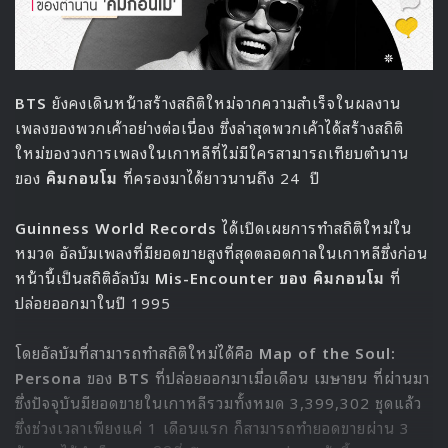
กรกฎาคม อีก 2 สัปดาห์หลังจากนี้ โดยจะตัดสินจากสำนวนและ
ข้อมูลต่างๆที่ทั้ง 2 ฝ่ายได้ยื่นให้กับทางศาลพิจารณา
Source
1
Kang Daniel
KONNECT
LM Entertainment