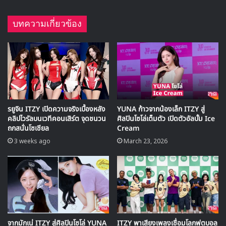
: อัพเดต 09/07/2019
ออฟฟิศเชียล CIX ปล่อยรูปคอนเซปมินิอัลบั้มแรก ‘HELLO’
Chapter 1. Hello, Stranger แบบเดี่ยวของสมาชิกคนที่ 2
คือ
‘
ซึงฮุน
‘