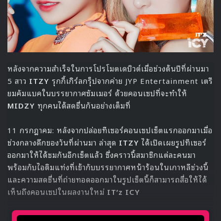
: อัพเดต 10/07/2019
ออฟฟิศเชียล CIX ปล่อยรูปคอนเซปมินิอัลบั้มแรก ‘HELLO’
Chapter 1. Hello, Stranger แบบเดี่ยวของสมาชิกคนที่ 3
คือ
‘แพจินยอง’