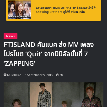
ความฮาแบบ BABYMONSTER! วัดสกิลวาไรตี้กับ
Knowing Brothers ดูได้ที่ Viu
▶ คลิก