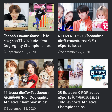
สำหรับการแข่งขันในครั้งนี้จะมีทั้งหมด 7 ประเภทกีฬาได้แก่
วิ่งแข่ง / ยิงธนู / ซีรึม (มวยปล้ำ) / ปาบอล / ยิงจุดโทษ /
eSports / ขี่ม้า
‘ไอดอลกับน้องหมาคือความน่ารัก
NETIZEN: TOP10 ไอดอลที่ชาว
ของชูซอกปีนี้’ 2020 Idol Star
เน็ตจับตามองในการแข่งขัน
Dog-Agility Championships
eSports ไอดอล
September 30, 2020
September 27, 2020
11 ไอดอล เปิดตัวพร้อมน้องหมา
25 ทีมไอดอล K-POP ลงแข่ง
ก่อนแข่งขัน ‘Idol Dog-agility
eSports ในกีฬาสีนิวนอร์มอล
Athletics Championships’
‘ Idol eSports Athletics
Championships’
September 18, 2020