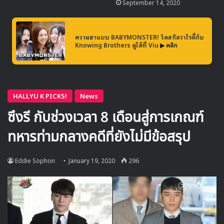
September 14, 2020
ส่วนทางด้านของไอดอลที่ได้เข้าร่วมการถ่ายทำตามรายชื่อที่ทาง
MBC ประกาศออกมาอย่างเป็นทางการมีดังนี้
ความฮาแบบ BABYMONSTER! วัดสกิลวาไรตี้กับ
Knowing Brothers ดูได้ที่ Viu
▶ คลิก