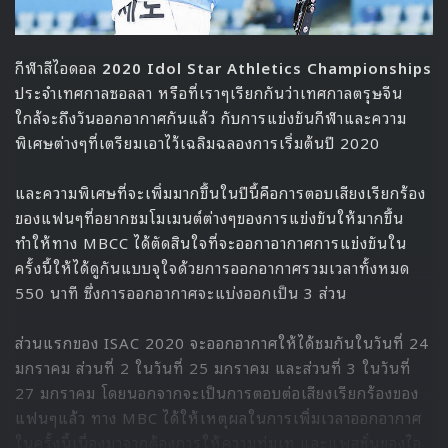
กีฬาสีไอดอล
2020 Idol Star Athletics Championships
ประจำเทศกาลซอลลา หรือที่เราๆเรียกกันว่าเทศกาลตรุษจีน
ใกล้จะถึงวันออกอากาศกันแล้ว กับการแข่งขันกีฬาและความ
พิเศษต่างๆที่เตรียมเอาไว้เฉลิมฉลองการเริ่มต้นปี 2020
และความพิเศษที่จะเพิ่มมากขึ้นในปีนี้คือการตอบเสียงเรียกร้อง
ของแฟนๆที่อยากชมโมเมนต์ต่างๆของการแข่งขันให้มากขึ้น
ทำให้ทาง MBCC ได้ตัดสินใจที่จะออกาอากาศการแข่งขันใน
ครั้งนี้ให้ได้ดูกันแบบจุใจด้วยการออกอากาศรวมเวลาทั้งหมด
550 นาที ซึ่งการออกอากาศจะแบ่งออกเป็น 3 ส่วน
ส่วนแรกของ ISAC 2020 จะออกอากาศให้ได้ชมกันในวันที่ 24
มกราคม ส่วนที่ 2 ในวันที่ 25 มกราคม และส่วนที่ 3 ในวันที่
27 มกราคม โดยนอกจากจะเป็นการตอบต่อเสียงเรียกร้องของ
แฟนๆแล้ว ทาง MBC ได้ให้เหตุผลในการเพิ่มเวลาออกอากาศ
ในครั้งนี้เนื่องมาจากต้องการให้ความทุ่มเท และแพสชั่นของไอ