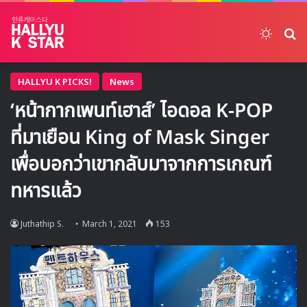
Switch
ค้
HALLYU K PICKS!
News
‘หน้ากากเพนท์เฮาส์’ ไอดอล K-POP
ที่มาเยือน King of Mask Singer
เพื่อบอกว่าเขากลับมาจากการเกณฑ์
ทหารแล้ว
Juthathip S.
March 1, 2021
153