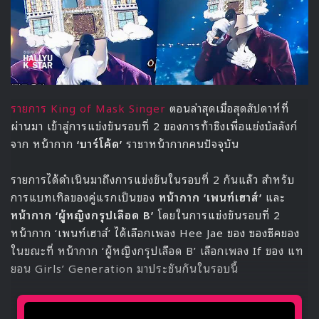
รายการ King of Mask Singer
ตอนล่าสุดเมื่อสุดสัปดาห์ที่
ผ่านมา เข้าสู่การแข่งขันรอบที่ 2 ของการท้าชิงเพื่อแย่งบัลลังก์
จาก หน้ากาก
‘บาร์โค้ด’
ราชาหน้ากากคนปัจจุบัน
รายการได้ดำเนินมาถึงการแข่งขันในรอบที่ 2 กันแล้ว สำหรับ
การแบทเทิลของคู่แรกเป็นของ
หน้ากาก ‘เพนท์เฮาส์’
และ
หน้ากาก ‘ผู้หญิงกรุปเลือด B’
โดยในการแข่งขันรอบที่ 2
หน้ากาก ‘เพนท์เฮาส์’ ได้เลือกเพลง Hee Jae ของ ซองซีคยอง
ในขณะที่ หน้ากาก ‘ผู้หญิงกรุปเลือด B’ เลือกเพลง If ของ แท
ยอน Girls’ Generation มาประชันกันในรอบนี้