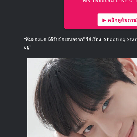
▶ คลิกดูสัมภาษณ์
“คิมยองแด ได้รับข้อเสนอจากซีรีส์เรื่อง ‘Shooting Sta
อยู่”