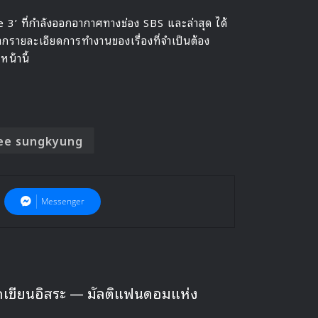
 3’ ที่กำลังออกอากาศทางช่อง SBS และล่าสุด ได้
ากรายละเอียดการทำงานของเรื่องที่จำเป็นต้อง
น้านี้
ee sungkyung
Messenger
นนักเขียนอิสระ — มัลติแฟนดอมแห่ง