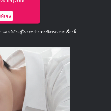
พิเศษ
r’ และกำลังอยู่ในระหว่างการพิจารณาบทเรื่องนี้