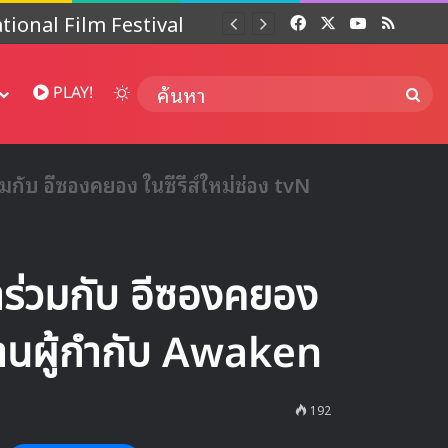
 ปี
Facebook
X
YouTube
RSS
Dai
Switch skin
ค้นห
PLAY!
ับ อีซองคยอง ในซีรีส์ใหม่ช่อง tvN
ร่วมกับ อีซองคยอง
ลงานผู้กำกับ Awaken
192