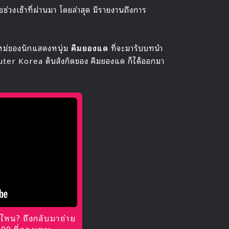
่วงเช้าที่ผ่านมา โดยล่าสุด มีรายงานถึงการ
ใหม่ของนักแสดงหนุ่ม
คิมยองแด
ที่จะมารับบทนำ
uter Korea ต้นสังกัดของ คิมยองแด ก็ได้ออกมา
ไหน? ถึงกลับมาถ่าย
0 ที่กรุงเทพ