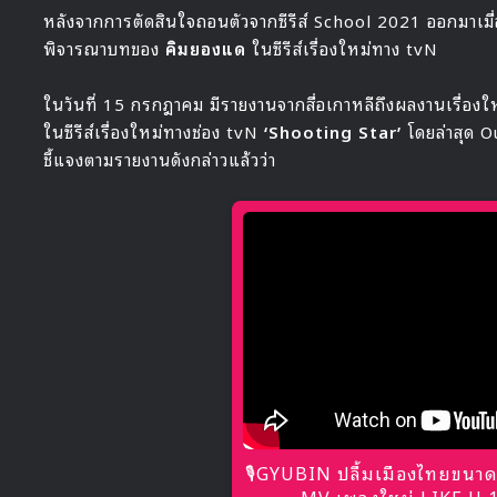
หลังจากการตัดสินใจถอนตัวจากซีรีส์ School 2021 ออกมาเมื่อช
พิจารณาบทของ
คิมยองแด
ในซีรีส์เรื่องใหม่ทาง tvN
ในวันที่ 15 กรกฎาคม มีรายงานจากสื่อเกาหลีถึงผลงานเรื่อง
ในซีรีส์เรื่องใหม่ทางช่อง tvN
‘Shooting Star’
โดยล่าสุด O
ชี้แจงตามรายงานดังกล่าวแล้วว่า
🎙GYUBIN ปลื้มเมืองไทยขนาด
MV เพลงใหม่ LIKE U 10