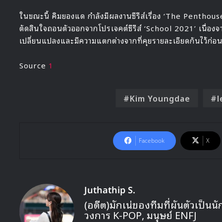
ในขณะนี้ คิมยองแด กำลังมีผลงานซีรีส์เรื่อง ‘The Penthouse
ตัดสินใจถอนตัวออกจากโปรเจคต์ซีรีส์ ‘School 2021’ เนื่องจ
เปลี่ยนแปลงและมีความแตกต่างจากที่คุยรายละเอียดกันไว้ก่อนห
Source
1
Kim Youngdae
l
Facebook
X
Juthathip S.
(อดีต)มักเน่ของทีมที่ผันตัวเป็
วงการ K-POP, มนุษย์ ENFJ