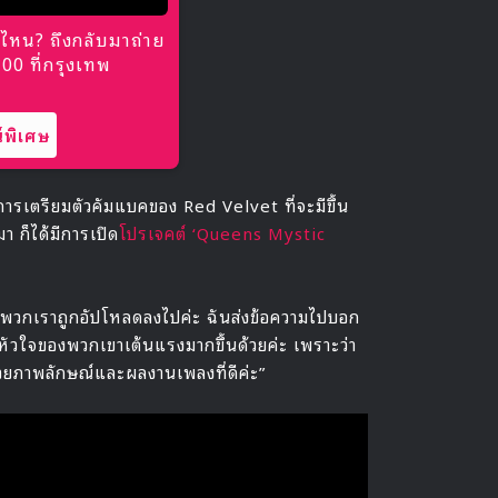
ไหน? ถึงกลับมาถ่าย
0 ที่กรุงเทพ
พิเศษ
กการเตรียมตัวคัมแบคของ Red Velvet ที่จะมีขึ้น
มา ก็ได้มีการเปิด
โปรเจคต์ ‘Queens Mystic
อของพวกเราถูกอัปโหลดลงไปค่ะ ฉันส่งข้อความไปบอก
หัวใจของพวกเขาเต้นแรงมากขึ้นด้วยค่ะ เพราะว่า
วยภาพลักษณ์และผลงานเพลงที่ดีค่ะ”