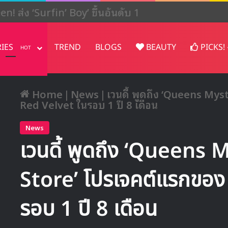
ปรเจคต์ในญี่ปุ่น
RIES
TREND
BLOGS
BEAUTY
PICKS!
HOT
Home
|
News
|
เวนดี้ พูดถึง ‘Queens My
Red Velvet ในรอบ 1 ปี 8 เดือน
News
เวนดี้ พูดถึง ‘Queens
Store’ โปรเจคต์แรกของ
รอบ 1 ปี 8 เดือน