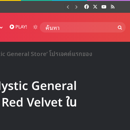
Facebook
X
YouTube
RSS
Dai
Switch skin
ค้นห
PLAY!
stic General Store’ โปรเจคต์แรกของ
 Mystic General
 Red Velvet ใน