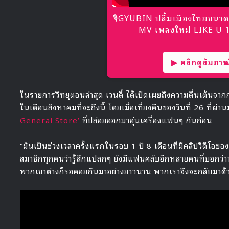
🎙GYUBIN ปลื้มเมืองไทยขนาด
MV เพลงใหม่ LIKE U 10
▶ คลิกดูสัมภาษณ์
ในรายการวิทยุตอนล่าสุด เวนดี้ ได้เปิดเผยถึงความตื่นเต้นจา
ในเดือนสิงหาคมที่จะถึงนี้ โดยเมื่อเที่ยงคืนของวันที่ 26 ที่ผ่าน
General Store’
ที่ปล่อยออกมาอุ่นเครื่องแฟนๆ กันก่อน
“มันเป็นช่วงเวลาครั้งแรกในรอบ 1 ปี 8 เดือนที่มีคลิปวิดีโ
สมาชิกทุกคนว่ารู้สึกแปลกๆ ยังมีแฟนคลับอีกหลายคนที่บอกว่า
พวกเขาต่างก็รอคอยกันมาอย่างยาวนาน พวกเราจึงจะกลับมาด้