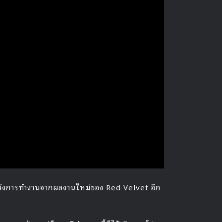
้องหลังการทำงานจากผลงานใหม่ของ Red Velvet อีก