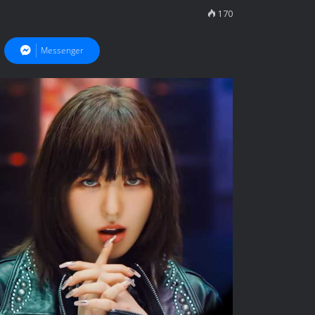
170
Messenger