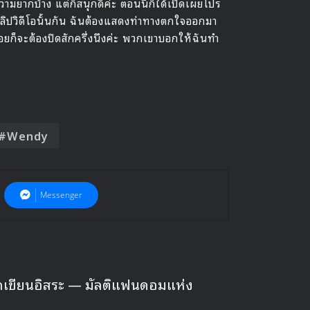
ความยากบ้าง แต่ก็สนุกดีค่ะ ตอนนี้ก็ได้เปิดเผยโปร
ำคลิปวิดีโอนั้นกัน ฉันต้องแสดงท่าทางตกใจออกมา
อยก็จะต้องปิดสักครึ่งนึงค่ะ พวกเขาบอกให้ฉันทำ
Wendy
Messenger
นนักเขียนอิสระ — มัลติแฟนดอมแห่ง