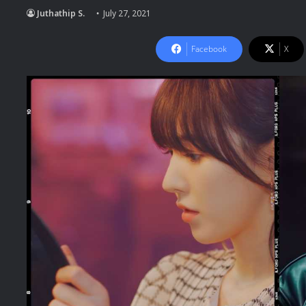
Juthathip S.
July 27, 2021
Facebook
X