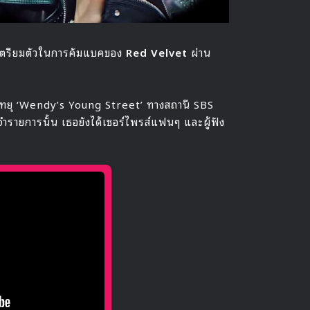
รเตรียมตัวในการคัมแบคของ
Red Velvet
ผ่าน
รวิทยุ ‘Wendy’s Young Street’ ทางสถานี SBS
จำรายการนั้น เธอยังได้เซอร์ไพรส์แฟนๆ และผู้ฟัง