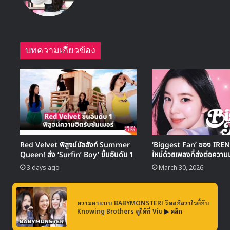
บทความเกี่ยวข้อง
Red Velvet พิสูจน์บัลลังก์ Summer
‘Biggest Fan’ ของ IRENE 
Queen! ส่ง ‘Surfin’ Boy’ ขึ้นอันดับ 1
ใหม่ด้วยเพลงที่ส่งต่อความม
3 days ago
March 30, 2026
ความฮาแบบ BABYMONSTER! วัดสกิลวาไรตี้กับ
Knowing Brothers ดูได้ที่ Viu
▶ คลิก