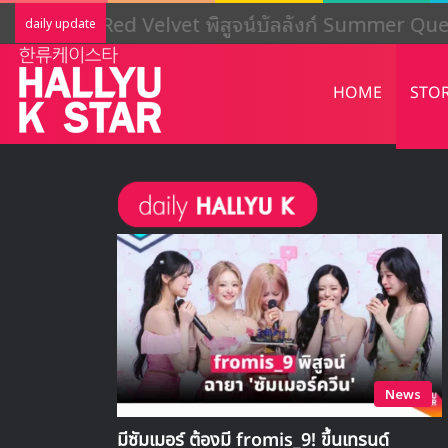
LIGHTSUM เตรียมเดบิวต์ใหม่ เดินหน้าโ
daily update
HOME
STO
News
มีซัมเมอร์ ต้องมี fromis_9! ขึ้นเทรนด์