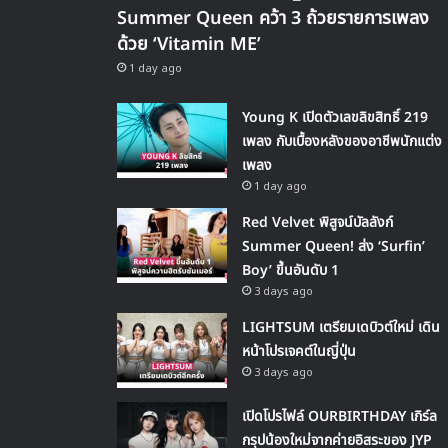
Summer Queen คว้า 3 ถ้วยรายการเพลง
ด้วย ‘Vitamin ME’
1 day ago
Young K เปิดตัวเลขลิขสิทธิ์ 219
เพลง กับเบื้องหลังของอาชีพนักแต่ง
เพลง
1 day ago
Red Velvet พิสูจน์บัลลังก์
Summer Queen! ส่ง ‘Surfin’
Boy’ ขึ้นอันดับ 1
3 days ago
LIGHTSUM เตรียมเดบิวต์ใหม่ เดิน
หน้าโปรเจคต์ในญี่ปุ่น
3 days ago
เปิดโปรไฟล์ OURBIRTHDAY เกิร์ล
กรุปน้องใหม่จากค่ายอิสระของ JYP