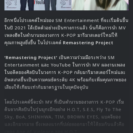
อีกหนึ่งโปรเจคต์ใหม่ของ SM Entertainment ที่จะเริ่มต้นขึ้น
ในปี 2021 ได้เปิดตัวอย่างเป็นทางการแล้ว นั่นก็คือการนำ MV
เพลงฮิตในตำนานของวงการ K-POP มารีมาสเตอร์ใหม่ให้
คุณภาพสูงยิ่งขึ้น ในโปรเจคต์
Remastering Project
‘Remastering Project’
เป็นความร่วมมือระหว่าง SM
Entertainment และ YouTube ในการนำ MV ผลงานเพลง
ในอดีตของศิลปินในวงการ K-POP กลับมารีมาสเตอร์ใหม่และ
อัพสเกลขึ้นเป็นความคมชัดระดับ 4K พร้อมกับเพิ่มคุณภาพของ
เสียงให้เทียบเท่ากับมาตรฐานในยุคปัจจุบัน
โดยโปรเจคต์นี้จะนำ MV ที่เป็นตำนานของวงการ K-POP เริ่ม
ต้นจากศิลปินในรุ่นบุกเบิกอย่าง H.O.T, S.E.S, Fly To The
Sky, BoA, SHINHWA, TIM, BROWN EYES, แบคจียอง
และอีกมากมาย ซึ่งเพลงแรกที่ปล่อยออกมาให้ได้ชมกันแล้วคือ
เพลง Age of Violence ของ H.O.T