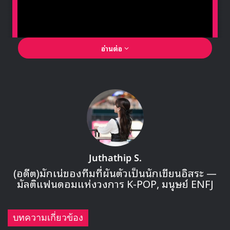
‘Neo City : Seoul – The Link’
ซึ่งจะเป็นการกลับมาจัด
คอนเสิร์ตรูปแบบออฟไลน์ในรอบ 1 ปี 11 เดือนของ NCT 127
โดยคอนเสิร์ต ‘Neo City : Seoul – The Link’ จะจัดขึ้นในวัน
ที่ 17-19 ธันวาคมนี้ ที่ Gocheok Sky Dome และนอกจากนี้
ยังจะมีการออกอากาศสดของคอนเสิร์ตคืนวันสุดท้ายแบบ
ออนไลน์ทาง Beyond LIVE สำหรับแฟนๆ ในต่างประเทศที่ไม่
สามารถมาร่วมคอนเสิร์ตได้
นอกจากนี้ทางต้นสังกัด SM Entertainment เองก็ยังได้ยืนยัน
ถึงการเตรียมจัดเวิลด์ทัวร์ของ NCT 127 ที่จะเริ่มต้นขึ้นในเร็วๆ
นี้อีกด้วย