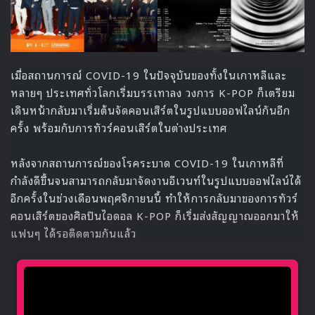
เมื่อสถานการณ์ COVID-19 ในปัจจุบันของทั้งในเกาหลีและ
หลายๆ ประเทศทั่วโลกเริ่มบรรเทาลง วงการ K-POP ก็เตรียม
เดินหน้ากลับมาเริ่มต้นจัดคอนเสิร์ตในรูปแบบออฟไลน์กันอีก
ครั้ง พร้อมกับการทัวร์คอนเสิร์ตในต่างประเทศ
หลังจากสถานการณ์ของโรคระบาด COVID-19 ในเกาหลีที่
กำลังดีขึ้นจนสามารถกลับมาจัดงานอีเวนท์ในรูปแบบออฟไลน์ได้
อีกครั้งในช่วงเดือนพฤศจิกายนนี้ ทำให้การกลับมาของการทัวร์
คอนเสิร์ตของศิลปินไอดอล K-POP ก็เริ่มส่งสัญญาณออกมาให้
แฟนๆ ได้รอติดตามกันแล้ว