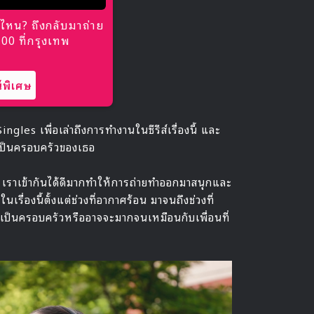
ไหน? ถึงกลับมาถ่าย
0 ที่กรุงเทพ
พิเศษ
ngles เพื่อเล่าถึงการทำงานในซีรีส์เรื่องนี้ และ
นเป็นครอบครัวของเธอ
่ะ เราเข้ากันได้ดีมากทำให้การถ่ายทำออกมาสนุกและ
รื่องนี้ตั้งแต่ช่วงที่อากาศร้อน มาจนถึงช่วงที่
เป็นครอบครัวหรืออาจจะมากจนเหมือนกับเพื่อนที่