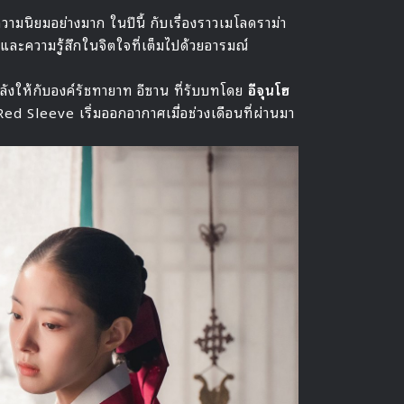
ับความนิยมอย่างมาก ในปีนี้ กับเรื่องราวเมโลดราม่า
 และความรู้สึกในจิตใจที่เต็มไปด้วยอารมณ์
พลังให้กับองค์รัชทายาท อีซาน ที่รับบทโดย
อีจุนโฮ
ง Red Sleeve เริ่มออกอากาศเมื่อช่วงเดือนที่ผ่านมา