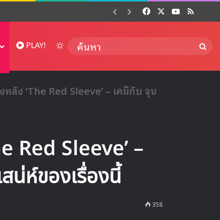
Facebook
X
YouTube
RSS
Dai
Switch skin
ค้นห
PLAY!
้องหลัง ‘The Red Sleeve’ – เคมีกับ จุน
‘The Red Sleeve’ –
สน่ห์ของเรื่องนี้
358