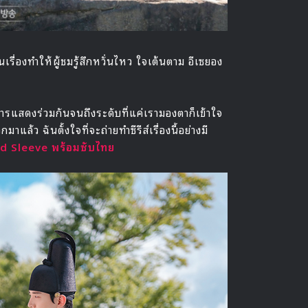
นเรื่องทำให้ผู้ชมรู้สึกหวั่นไหว ใจเต้นตาม อีเซยอง
รแสดงร่วมกันจนถึงระดับที่แค่เรามองตาก็เข้าใจ
ล้ว ฉันตั้งใจที่จะถ่ายทำซีรีส์เรื่องนี้อย่างมี
Red Sleeve พร้อมซับไทย