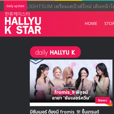
LIGHTSUM เตรียมเดบิวต์ใหม่ เดินหน้าโ
daily update
HOME
STO
News
มีซัมเมอร์ ต้องมี fromis_9! ขึ้นเทรนด์