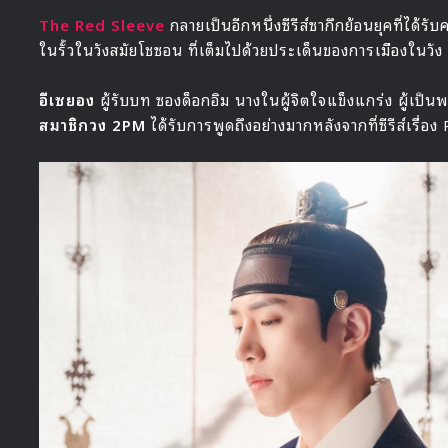
The Red Sleeve
กลายเป็นอีกหนึ่งซีรีส์ซากึกย้อนยุคที่ได้ร
ในรั้วในวังสมัยโชซอน ที่เต็มไปด้วยประเด็นของการเมืองในวัง
อีเซยอง
ผู้รับบท ซองด็อกอิม นางในผู้จิตใจแข็งแกร่ง ผู้เป็น
สมาชิกวง 2PM
ได้รับการพูดถึงอย่างมากหลังจากที่ซีรีส์เรื่อ