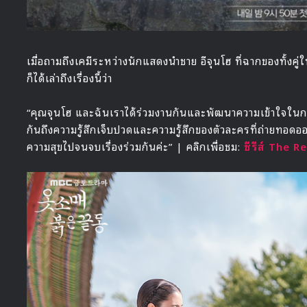
เมื่อถามถึงเคมีระหว่างนักแสดงนำชาย อีจุนโฮ ที่ฉากของทั้งคู่ใ
ก็ได้เล่าถึงเรื่องนี้ว่า
“คุณจุนโฮ และฉันเราได้ร่วมงานกันและพัฒนาความเข้าใจในกา
กันถึงความรู้สึกเจ็บปวดและความรู้สึกของตัวละครที่ถ่ายทอดออกมาแ
ความสุขไปจนจบเรื่องร่วมกันค่ะ” | คลิกเพื่อชม:
ซีรีส์ The 