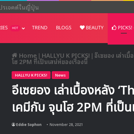
ปรเจคต์ในญี่ปุ่น
RIES
TREND
BLOGS
BEAUTY
PICKS!
HOT
Home
|
HALLYU K PICKS!
|
อีเซยอง เล่าเบื
โฮ 2PM ที่เป็นเสน่ห์ของเรื่องนี้
HALLYU K PICKS!
News
อีเซยอง เล่าเบื้องหลัง 
เคมีกับ จุนโฮ 2PM ที่เป็นเ
Eddie Sophon
November 28, 2021