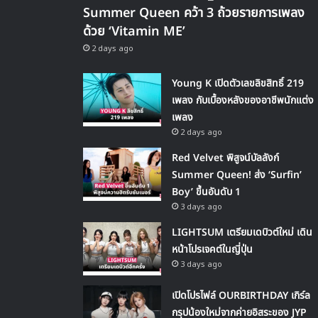
Summer Queen คว้า 3 ถ้วยรายการเพลง
ด้วย ‘Vitamin ME’
2 days ago
Young K เปิดตัวเลขลิขสิทธิ์ 219
เพลง กับเบื้องหลังของอาชีพนักแต่ง
เพลง
2 days ago
Red Velvet พิสูจน์บัลลังก์
Summer Queen! ส่ง ‘Surfin’
Boy’ ขึ้นอันดับ 1
3 days ago
LIGHTSUM เตรียมเดบิวต์ใหม่ เดิน
หน้าโปรเจคต์ในญี่ปุ่น
3 days ago
เปิดโปรไฟล์ OURBIRTHDAY เกิร์ล
กรุปน้องใหม่จากค่ายอิสระของ JYP