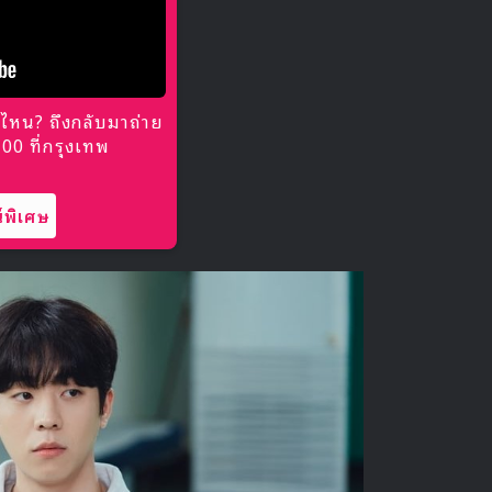
ไหน? ถึงกลับมาถ่าย
0 ที่กรุงเทพ
พิเศษ