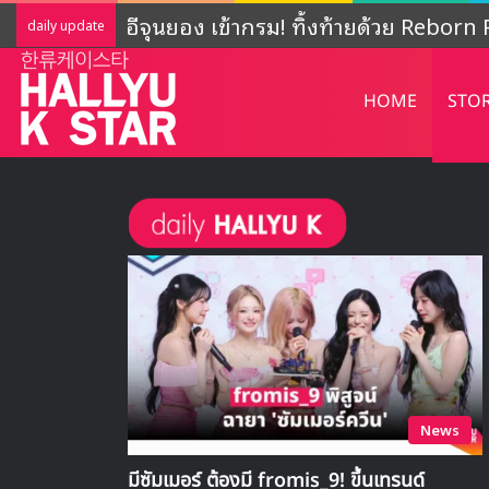
อีจุนยอง เข้ากรม! ทิ้งท้ายด้วย Reborn R
daily update
HOME
STO
News
มีซัมเมอร์ ต้องมี fromis_9! ขึ้นเทรนด์