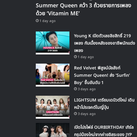
Summer Queen คว้า 3 ถ้วยรายการเพลง
ด้วย ‘Vitamin ME’
1 day ago
Young K เปิดตัวเลขลิขสิทธิ์ 219
เพลง กับเบื้องหลังของอาชีพนักแต่ง
เพลง
1 day ago
Red Velvet พิสูจน์บัลลังก์
Summer Queen! ส่ง ‘Surfin’
Boy’ ขึ้นอันดับ 1
3 days ago
LIGHTSUM เตรียมเดบิวต์ใหม่ เดิน
หน้าโปรเจคต์ในญี่ปุ่น
3 days ago
เปิดโปรไฟล์ OURBIRTHDAY เกิร์ล
กรุปน้องใหม่จากค่ายอิสระของ JYP