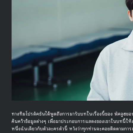
ทางทีมโปรดัคชันได้พูดถึงการมารับบทในเรื่องนี้ของ พัคจูฮย
ค้นคว้าข้อมูลต่างๆ เพื่อมาประกอบการแสดงของเขาในบทนี้ให้
หนึ่งแันเดียวกับตัวละครตัวนี้ หวังว่าทุกท่านจะคอยติดตามการ