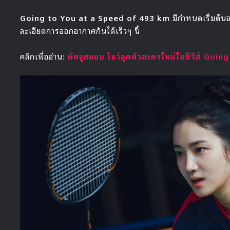
Going to You at a Speed of 493 km
มีกำหนดเริ่มต้
ละเอียดการออกอากาศกันได้เร็วๆ นี้
คลิกเพื่ออ่าน:
พัคจูฮยอน โชว์ลุคตัวละครใหม่ในซีรีส์ Go