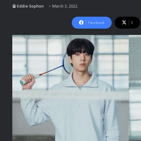
Eddie Sophon
March 3, 2022
Facebook
X