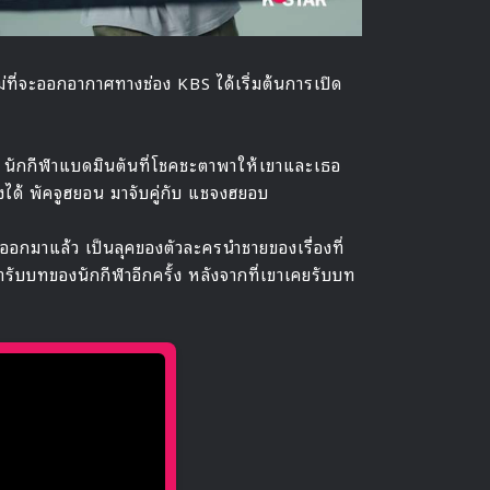
หม่ที่จะออกอากาศทางช่อง KBS ได้เริ่มต้นการเปิด
 นักกีฬาแบดมินตันที่โชคชะตาพาให้เขาและเธอ
่องได้ พัคจูฮยอน มาจับคู่กับ แชจงฮยอบ
ื่องออกมาแล้ว เป็นลุคของตัวละครนำชายของเรื่องที่
ับบทของนักกีฬาอีกครั้ง หลังจากที่เขาเคยรับบท