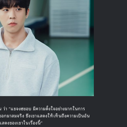
อน ว่า “แชจงฮยอบ มีความตั้งใจอย่างมากในการ
ออกมาสมจริง ซึงเขาแสดงให้เห็นถึงความเป็นอัน
แสดงของเขาในเรื่องนี้”