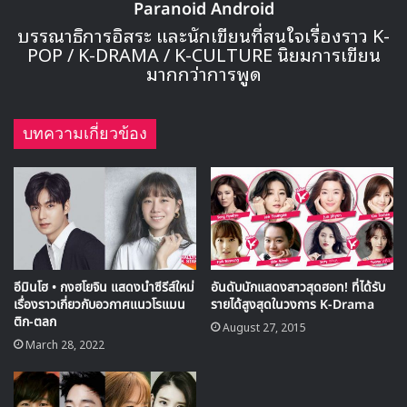
TOGETHER
ซาเล็ม ไอลีส
“จริงๆ แล้วมันเริ่มจากที่ฉันส่งเพลง PS5 ให้กับ
อลัน วอลกเกอร์ได้ฟังค่ะ เพราะว่าเพลงนี้มันเกี่ยวกับเครื่องเกม
Play Station แล้วเขาก็เป็นเกมเมอร์ตัวยงเลย ซึ่งเราสองคน
เคยร่วมงานกันมาก่อนค่ะ ซึ่งฉันก็รู้สึกว่าเพลงนี้มันน่าสนุกดีถ้า
จะทำงานร่วมกัน แล้วเขาก็ตอบตกลงมาช่วยโปรดิวซ์เพลงนี้ให้
กับฉัน แล้วเราก็ปรับท่อนเวิร์สที่สองของเพลงนี้ให้เป็นมุมมอง
ของเกมเมอร์ จนกลายเป็นเพลงที่โต้ตอบกันของ 2 คนค่ะ ทำให้
ฉันมองหาศิลปินที่จะมาถ่ายทอดท่อนนี้ ทำให้ฉันตัดสินใจส่ง
เพลงนี้ไปให้กับ TOMORROW X TOGETHER ที่ฉันเคยร่วม
งานด้วยในเพลง
Anti-Romantic
ได้ลองฟังค่ะ และฉันก็เป็น
แฟนของพวกเขาด้วย ซึ่งฉันเองก็ตื่นเต้นมากๆ ตอนที่พวกเขา
ตอบตกลงมาค่ะ”