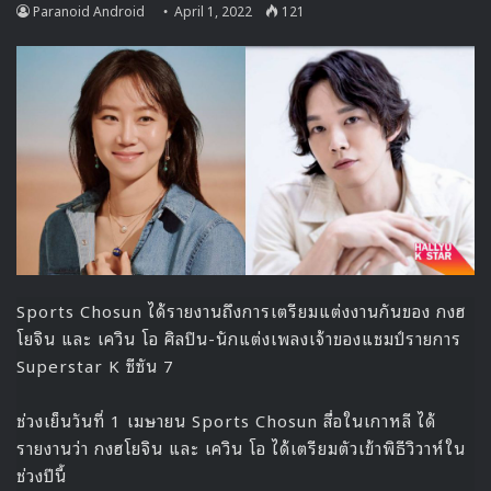
กลายเป็นส่วนหนึ่งในความทรงจำของช่วงเวลาต่างๆ ในชีวิตเรา
ด้วย ซึ่งมันเป็นความสนุกที่ได้เขียนเพลงออกมาในคอนเซปต์นี้
และยิ่งสนุกมากขึ้นที่ได้ร่วมงานกับศิลปินต่างๆ ในอัลบัมนี้ค่ะ”