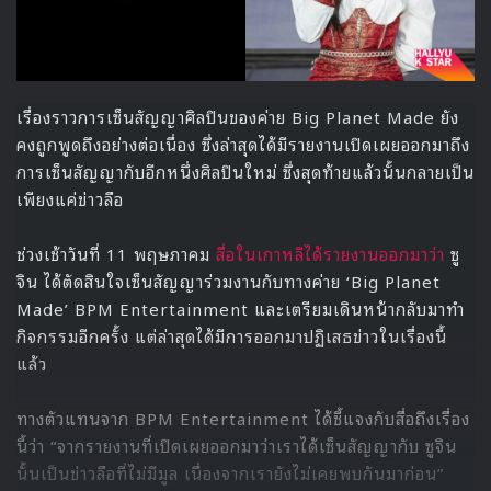
เรื่องราวการเซ็นสัญญาศิลปินของค่าย Big Planet Made ยัง
คงถูกพูดถึงอย่างต่อเนื่อง ซึ่งล่าสุดได้มีรายงานเปิดเผยออกมาถึง
การเซ็นสัญญากับอีกหนึ่งศิลปินใหม่ ซึ่งสุดท้ายแล้วนั้นกลายเป็น
เพียงแค่ข่าวลือ
ช่วงเช้าวันที่ 11 พฤษภาคม
สื่อในเกาหลีได้รายงานออกมาว่า
ซู
จิน ได้ตัดสินใจเซ็นสัญญาร่วมงานกับทางค่าย ‘Big Planet
Made’ BPM Entertainment และเตรียมเดินหน้ากลับมาทำ
กิจกรรมอีกครั้ง แต่ล่าสุดได้มีการออกมาปฏิเสธข่าวในเรื่องนี้
แล้ว
ทางตัวแทนจาก BPM Entertainment ได้ชี้แจงกับสื่อถึงเรื่อง
นี้ว่า “จากรายงานที่เปิดเผยออกมาว่าเราได้เซ็นสัญญากับ ซูจิน
นั้นเป็นข่าวลือที่ไม่มีมูล เนื่องจากเรายังไม่เคยพบกันมาก่อน”