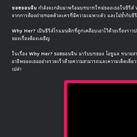
ซอฮยอนจิน
กำลังจะกลับมาพร้อมบทบาทใหม่ของเธอในซีรีส์ 
จากการต้องถ่ายทอดตัวละครที่มีความเฉพาะตัว และไม่ซ้ำกับซีรี
Why Her?
เป็นซีรีส์โรแมนติกที่ถูกเคลือบเอาไว้ด้วยเรื่องราว
ของเรื่องต้องเผชิญ
ในเรื่อง
Why Her?
ซอฮยอนจิน มารับบทของ โอซูแจ ทนายสาวผู้เ
อาชีพของเธออย่างรวดเร็วด้วยความสามารถและความเด็ดเดี่ยวขอ
เปล่า