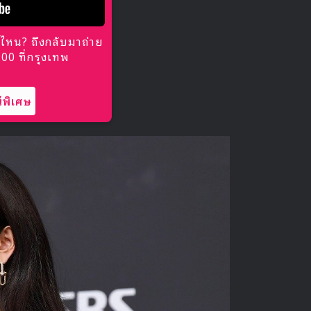
ไหน? ถึงกลับมาถ่าย
0 ที่กรุงเทพ
พิเศษ