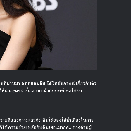
คมที่ผ่านมา
ซอฮยอนจิน
ได้ให้สัมภาษณ์เกี่ยวกับตัว
ห้ตัวละครตัวนี้ออกมาเค้ากับบทที่เธอได้รับ
ความดีและความเลวค่ะ ฉันได้ลองใช้น้ำเสียงในการ
ง ก็ให้ความช่วยเหลือกับฉันเยอะมากค่ะ ทางด้านผู้