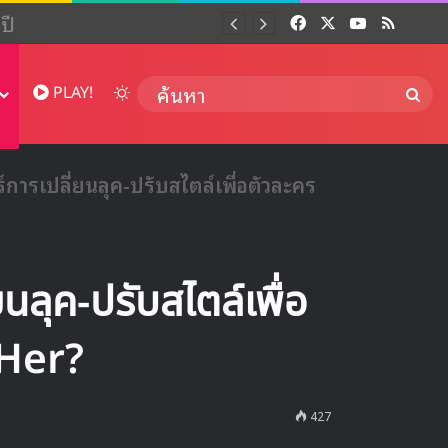
 ปี
Facebook
X
YouTube
RSS
Dai
Switch skin
ค้นห
PLAY!
การเปลี่ยนลุค-ปรับสไตล์เพื่อตัวละคร
นลุค-ปรับสไตล์เพื่อ
 Her?
427