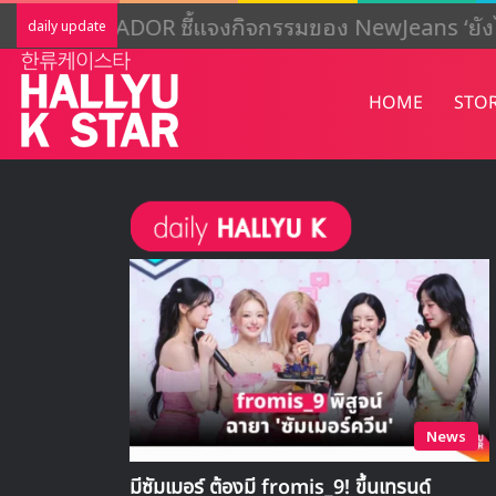
ADOR ชี้แจงกิจกรรมของ NewJeans ‘ยั
daily update
HOME
STO
News
มีซัมเมอร์ ต้องมี fromis_9! ขึ้นเทรนด์