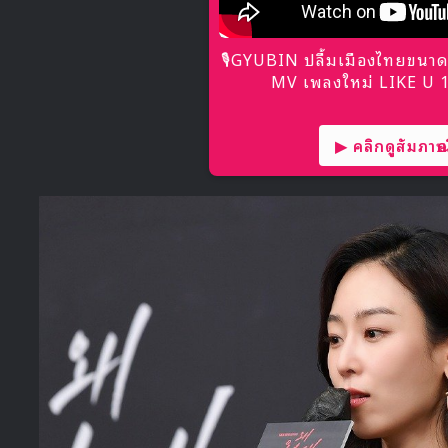
🎙GYUBIN ปลื้มเมืองไทยขนาด
MV เพลงใหม่ LIKE U 10
▶ คลิกดูสัมภาษณ์