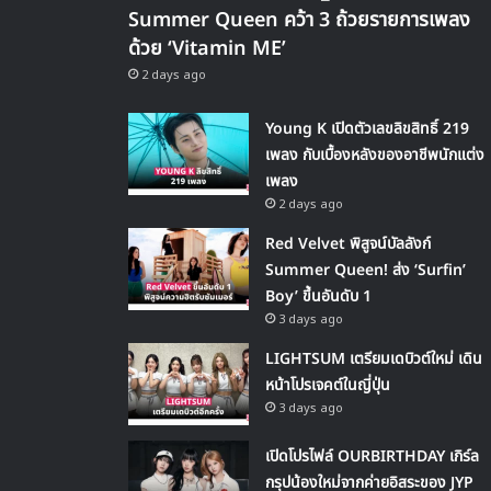
Summer Queen คว้า 3 ถ้วยรายการเพลง
ด้วย ‘Vitamin ME’
2 days ago
Young K เปิดตัวเลขลิขสิทธิ์ 219
เพลง กับเบื้องหลังของอาชีพนักแต่ง
เพลง
2 days ago
Red Velvet พิสูจน์บัลลังก์
Summer Queen! ส่ง ‘Surfin’
Boy’ ขึ้นอันดับ 1
3 days ago
LIGHTSUM เตรียมเดบิวต์ใหม่ เดิน
หน้าโปรเจคต์ในญี่ปุ่น
3 days ago
เปิดโปรไฟล์ OURBIRTHDAY เกิร์ล
กรุปน้องใหม่จากค่ายอิสระของ JYP