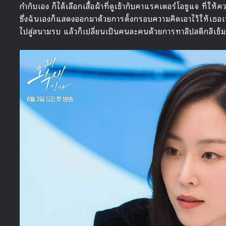
กำกับเอง ก็ได้เลือกเสื้อผ้าที่ดูเข้ากับคาแรคเตอร์โอซูแจ ที่ให้ควา
ซึ่งฉันเองก็แสดงออกมาด้วยการตั้งกรอบความคิดเอาไว้ให้เธอเหม
ไปสู่สนามรบ แล้วก็เปลี่ยนเป็นคนละคนด้วยการทาลิปสติกสีเข้ม