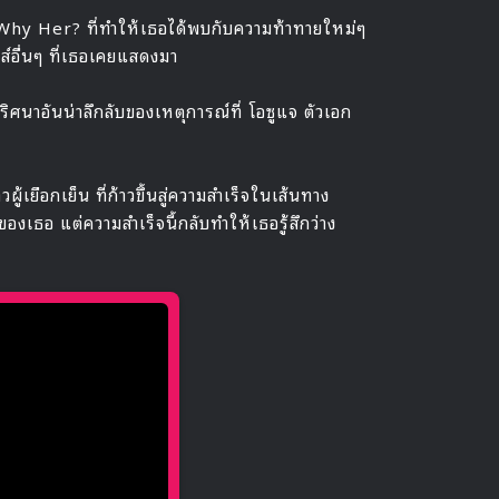
Why Her? ที่ทำให้เธอได้พบกับความท้าทายใหม่ๆ
ส์อื่นๆ ที่เธอเคยแสดงมา
ปริศนาอันน่าลึกลับของเหตุการณ์ที่ โอซูแจ ตัวเอก
ยือกเย็น ที่ก้าวขึ้นสู่ความสำเร็จในเส้นทาง
งเธอ แต่ความสำเร็จนี้กลับทำให้เธอรู้สึกว่าง