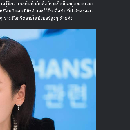
มรู้สึกว่าเธอตื่นตัวกับสิ่งที่จะเกิดขึ้นอยู่ตลอดเวลา
ือนกับคนที่ขังตัวเองไว้ในเสื้อผ้า ที่กำลังจะออก
ๆ รวมถึงกรีดอายไลน์เนอร์สูงๆ ด้วยค่ะ”