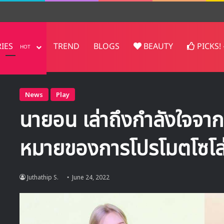
RIES
TREND
BLOGS
BEAUTY
PICKS!
HOT
News
Play
นายอน เล่าถึงกำลังใจจา
หมายของการโปรโมตโซโล่เ
Juthathip S.
June 24, 2022