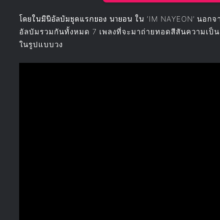
โดยในมินิอัลบัมชุดแรกของ นายอน ใน
‘IM NAYEON’ นอกจากเ
อัลบัมรวมกันทั้งหมด 7 เพลงที่จะมาถ่ายทอดสีสันความเ
ในรูปแบบวง