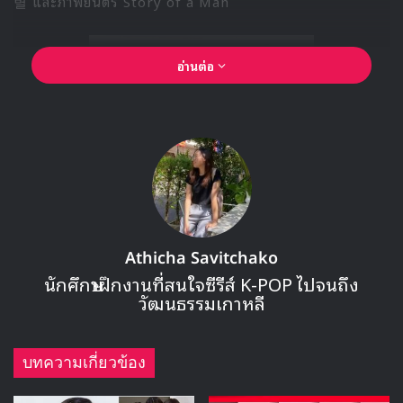
별 และภาพยนตร์ Story of a Man
อ่านต่อ
Athicha Savitchako
นักศึกษาฝึกงานที่สนใจซีรีส์ K-POP ไปจนถึง
วัฒนธรรมเกาหลี
บทความเกี่ยวข้อง