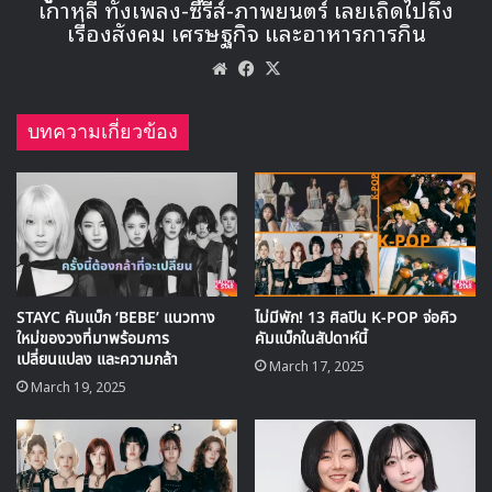
แต่โลกเบื้องหลังของวงการเว็บตูนนั้นไม่ได้งดงาม และสดใส
เหมือนที่เธอคิดไว้ เพราะหน้าที่ของกองบรรณาธิการนั้นเต็มไป
ด้วยรายละเอียดความจุกจิกมากมาย ทั้งการรับมือกับนักเขียนชื่อ
ดัง ความเร่งรีบของการทำงานในแต่ละวัน ไปจนถึงเหตุการณ์ไม่
คาดคิดที่อาจจะเกิดขึ้นได้เสมอ