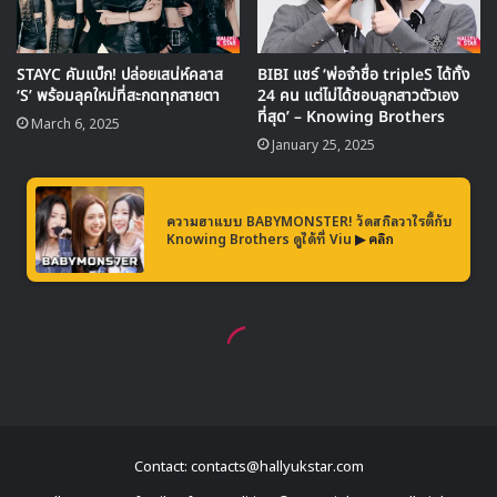
ติดตามชมซีรีส์
Today’s Webtoon
ตอนใหม่พร้อมซับไทยกัน
ได้ทุกคืนวันศุกร์-เสาร์ เวลา 21.20 น. ที่
Viu
ที่เดียวเท่านั้น
Kim Sejeong
Today's Webtoon
Contact: contacts@hallyukstar.com