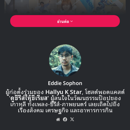
อ่านต่อ
Eddie Sophon
ผู้ก่อตั้งร่วมของ
Hallyu K Star
, โฮสต์พอดแคสต์
'
ดูซีรีส์ให้ซีเรียส
' ผู้สนใจในวัฒนธรรมป๊อปของ
เกาหลี ทั้งเพลง-ซีรีส์-ภาพยนตร์ เลยเถิดไปถึง
เรื่องสังคม เศรษฐกิจ และอาหารการกิน
Website
Facebook
X