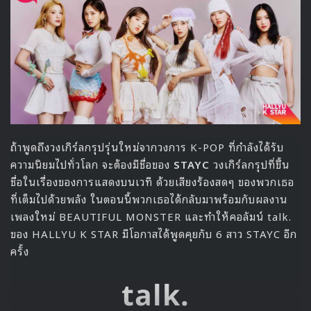
สว่างจากความฝันที่อยู่ลึกๆ ในตัวของเธอมาตั้งแต่เด็กที่เว็บตูน
เป็นสิ่งที่คอยช่วยเยียวยาเธอมาตลอด และทำให้เธอตัดสินใจที่จะ
สมัครเข้าร่วมทีมบรรณาธิการของบริษัทแห่งนี้