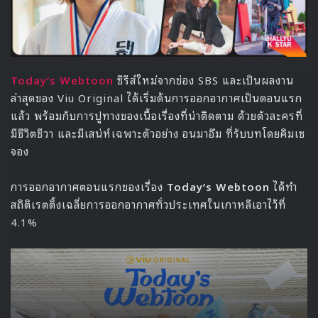
Today’s Webtoon
ซีรีส์ใหม่จากข่อง SBS และเป็นผลงาน
ล่าสุดของ Viu Original ได้เริ่มต้นการออกอากาศเป็นตอนแรก
แล้ว พร้อมกับการปูทางของเนื้อเรื่องที่น่าติดตาม ด้วยตัวละครที่
มีชีวิตชีวา และมีเสน่ห์เฉพาะตัวอย่าง อนมาอึม ที่รับบทโดยคิมเซ
จอง
การออกอากาศตอนแรกของเรื่อง
Today’s Webtoon
ได้ทำ
สถิติเรตติ้งเฉลี่ยการออกอากาศทั่วประเทศในเกาหลีเอาไว้ที่
4.1%