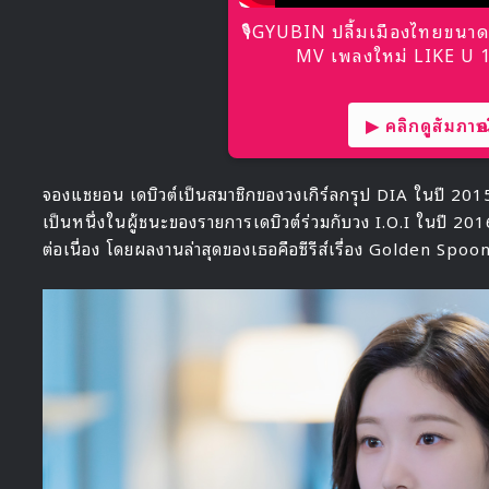
🎙GYUBIN ปลื้มเมืองไทยขนาด
MV เพลงใหม่ LIKE U 10
▶ คลิกดูสัมภาษณ์
จองแชยอน เดบิวต์เป็นสมาชิกของวงเกิร์ลกรุป DIA ในปี 201
เป็นหนึ่งในผู้ชนะของรายการเดบิวต์ร่วมกับวง I.O.I ในปี 2
ต่อเนื่อง โดยผลงานล่าสุดของเธอคือซีรีส์เรื่อง Golden Spoo