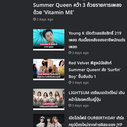
Summer Queen คว้า 3 ถ้วยรายการเพลง
ด้วย ‘Vitamin ME’
2 days ago
Young K เปิดตัวเลขลิขสิทธิ์ 219
เพลง กับเบื้องหลังของอาชีพนักแต่ง
เพลง
2 days ago
Red Velvet พิสูจน์บัลลังก์
Summer Queen! ส่ง ‘Surfin’
Boy’ ขึ้นอันดับ 1
3 days ago
LIGHTSUM เตรียมเดบิวต์ใหม่ เดิน
หน้าโปรเจคต์ในญี่ปุ่น
3 days ago
เปิดโปรไฟล์ OURBIRTHDAY เกิร์ล
กรุปน้องใหม่จากค่ายอิสระของ JYP