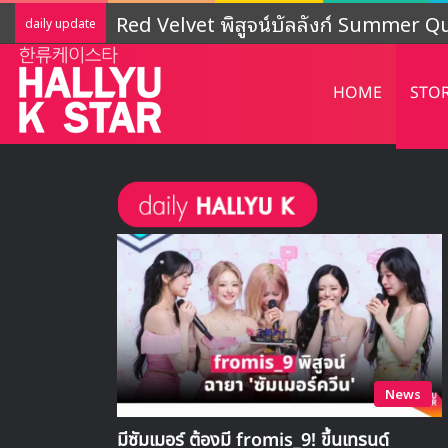
LIGHTSUM เตรียมเดบิวต์ใหม่ เดินหน้าโ
daily update
HOME
STO
News
มีซัมเมอร์ ต้องมี fromis_9! ขึ้นเทรนด์