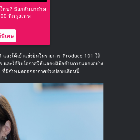
ไหน? ถึงกลับมาถ่าย
0 ที่กรุงเทพ
พิเศษ
5 และได้เข้าแข่งขันในรายการ Produce 101 ได้
016 และได้รับโอกาสให้แสดงฝีมือด้านการแสดงอย่าง
n ที่มีกำหนดออกอากาศช่วงปลายเดือนนี้