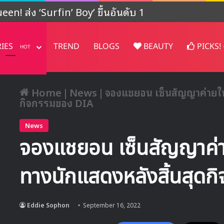
ปรเจคต์ในญี่ปุ่น
RIES
TREND
BLOGS
BEAUTY
PICKS!
HOT
Home
|
News
|
จองแชยอน เซ็นสัญญาค่ายใหม
กิจกรรมของ DIA
News
จองแชยอน เซ็นสัญญาค่าย
ทางนักแสดงหลังสิ้นสุด
Eddie Sophon
September 16, 2022