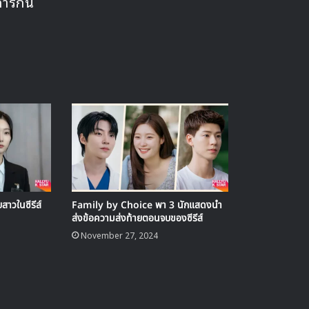
การกิน
าวในซีรีส์
Family by Choice พา 3 นักแสดงนำ
ส่งข้อความส่งท้ายตอนจบของซีรีส์
November 27, 2024