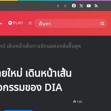
Facebook
X
YouTube
RSS
Dai
Switch skin
ค้นห
PLAY!
่ เดินหน้าเส้นทางนักแสดงหลังสิ้นสุด
ใหม่ เดินหน้าเส้น
กิจกรรมของ DIA
166