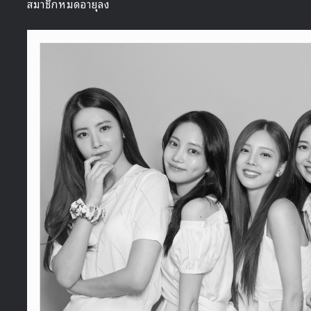
สมาชิกหมดอายุลง