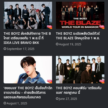
Juyeon
Music Bank
The BOYZ
THE BOYZ ส่งคลิปทักทาย THE B
THE BOYZ ระเบิดพลังเวิลด์ทัวร์
ไทย! เตรียมเจอกัน 1 พ.ย.นี้ ที่
THE BLAZE ปักหมุดไทย 1 พ.ย.
IDEA LIVE BRAVO BKK
August 19, 2025
September 17, 2025
‘ฮยอนแจ’ THE BOYZ เอ็นข้อเท้าฉีก
THE BOYZ คอนเฟิร์ม ‘เตรียมคัม
ขาดบางส่วน – ค่ายแจ้งปรับการ
แบค’ กรกฎาคม นี้
แสดงและกิจกรรมในอนาคต
June 27, 2025
August 1, 2025