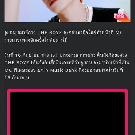
จูยอน สมาชิกวง THE BOYZ จะกลับมาถือไมค์ทำหน้าที่ MC
รายการเพลงอีกครั้งในสัปดาห์นี้
วันที่ 16 กันยายน ทาง IST Entertainment ต้นสังกัดของวง
THE BOYZ ได้แจ้งกับสื่อในเกาหลีว่า จูยอน จะมาทำหน้าที่เป็น
MC พิเศษของรายการ Music Bank ที่จะออกอากาศในวันที่
16 กันยายน